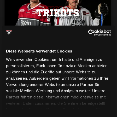
TRIKOTS
TRIKOTS
TRIKOTS
Diese Webseite verwendet Cookies
Wir verwenden Cookies, um Inhalte und Anzeigen zu
personalisieren, Funktionen für soziale Medien anbieten
zu können und die Zugriffe auf unsere Website zu
analysieren. Außerdem geben wir Informationen zu Ihrer
Verwendung unserer Website an unsere Partner für
soziale Medien, Werbung und Analysen weiter. Unsere
CAPS & CO
CAPS & CO
Partner führen diese Informationen möglicherweise mit
CAPS & CO
weiteren Daten zusammen, die Sie ihnen bereitgestellt
haben oder die sie im Rahmen Ihrer Nutzung der Dienste
gesammelt haben.