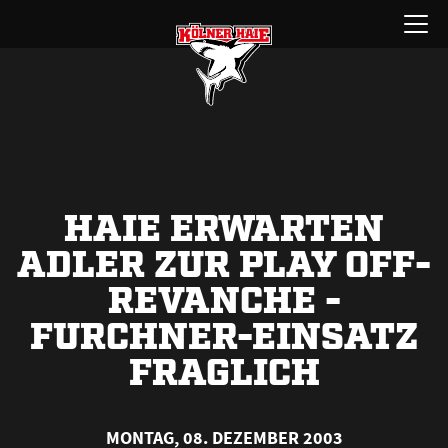
Zum
Menü
Inhalt
öffnen
springen
HAIE ERWARTEN
ADLER ZUR PLAY OFF-
REVANCHE -
FURCHNER-EINSATZ
FRAGLICH
MONTAG, 08. DEZEMBER 2003