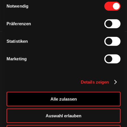
Einwilligungsauswahl
Notwendig
Präferenzen
Statistiken
ÄHNLICHE NEWS
Marketing
Details zeigen
Alle zulassen
Auswahl erlauben