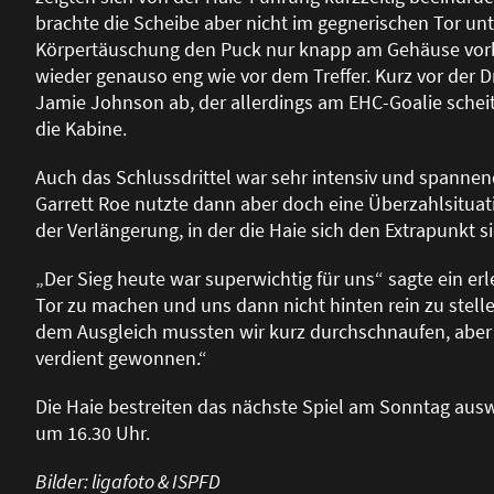
brachte die Scheibe aber nicht im gegnerischen Tor unt
Körpertäuschung den Puck nur knapp am Gehäuse vorbei
wieder genauso eng wie vor dem Treffer. Kurz vor der D
Jamie Johnson ab, der allerdings am EHC-Goalie scheit
die Kabine.
Auch das Schlussdrittel war sehr intensiv und spannen
Garrett Roe nutzte dann aber doch eine Überzahlsituat
der Verlängerung, in der die Haie sich den Extrapunkt s
„Der Sieg heute war superwichtig für uns“ sagte ein erle
Tor zu machen und uns dann nicht hinten rein zu stel
dem Ausgleich mussten wir kurz durchschnaufen, aber
verdient gewonnen.“
Die Haie bestreiten das nächste Spiel am Sonntag ausw
um 16.30 Uhr.
Bilder: ligafoto & ISPFD