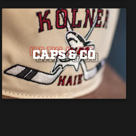
CAPS & CO
CAPS & CO
CAPS & CO