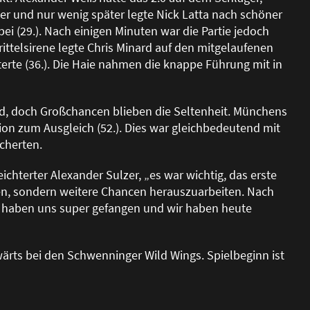
er und nur wenig später legte Nick Latta nach schöner
 (29.). Nach einigen Minuten war die Partie jedoch
rittelsirene legte Chris Minard auf den mitgelaufenen
erte (36.). Die Haie nahmen die knappe Führung mit in
d, doch Gro
ß
chancen blieben die Seltenheit. Münchens
ion zum Ausgleich (52.). Dies war gleichbedeutend mit
icherten.
ichterter Alexander Sulzer, „es war wichtig, das erste
len, sondern weitere Chancen herauszuarbeiten. Nach
 haben uns super gefangen und wir haben heute
ärts bei den Schwenninger Wild Wings. Spielbeginn ist