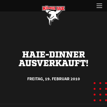
Zum
Menü
Inhalt
öffnen
springen
HAIE-DINNER
AUSVERKAUFT!
FREITAG, 19. FEBRUAR 2010