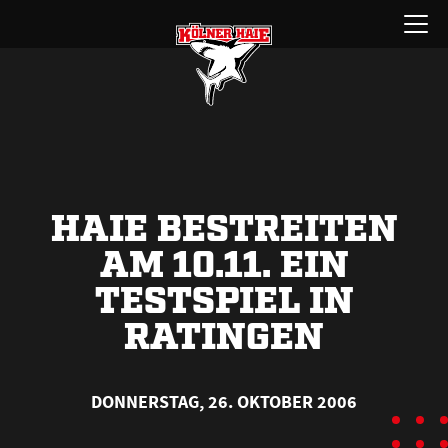
Zum
Menü
Inhalt
öffnen
springen
HAIE BESTREITEN
AM 10.11. EIN
TESTSPIEL IN
RATINGEN
DONNERSTAG, 26. OKTOBER 2006