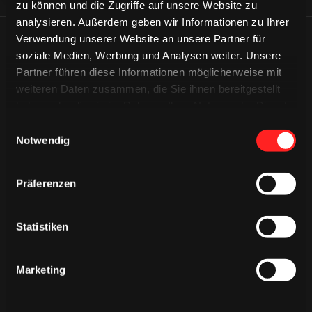
zu können und die Zugriffe auf unsere Website zu
analysieren. Außerdem geben wir Informationen zu Ihrer
Verwendung unserer Website an unsere Partner für
ÄHNLICHE NEWS
soziale Medien, Werbung und Analysen weiter. Unsere
Partner führen diese Informationen möglicherweise mit
weiteren Daten zusammen, die Sie ihnen bereitgestellt
haben oder die sie im Rahmen Ihrer Nutzung der Dienste
gesammelt haben.
Einwilligungsauswahl
Notwendig
Präferenzen
Statistiken
Marketing
DONNERSTAG, 06. AUGUST 2026
Alle Infos zum öffentlichen