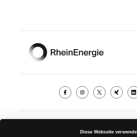
Footer
SAISON
TICKE
Diese Webseite verwende