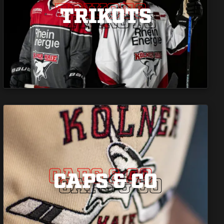
TRIKOTS
TRIKOTS
TRIKOTS
CAPS & CO
CAPS & CO
CAPS & CO