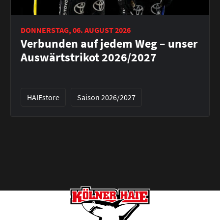
DONNERSTAG, 06. AUGUST 2026
Verbunden auf jedem Weg – unser
Auswärtstrikot 2026/2027
HAIEstore
Saison 2026/2027