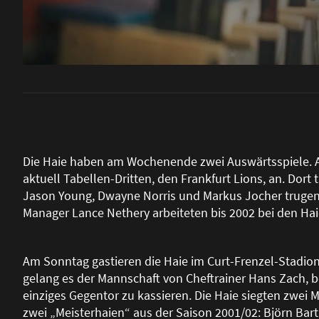
Die Haie haben am Wochenende zwei Auswärtsspiele. Am
aktuell Tabellen-Dritten, den Frankfurt Lions, an. Dort t
Jason Young, Dwayne Norris und Markus Jocher trugen 
Manager Lance Nethery arbeiteten bis 2002 bei den Hai
Am Sonntag gastieren die Haie im Curt-Frenzel-Stadio
gelang es der Mannschaft von Cheftrainer Hans Zach, 
einziges Gegentor zu kassieren. Die Haie siegten zwei M
zwei „Meisterhaien“ aus der Saison 2001/02: Björn Bar