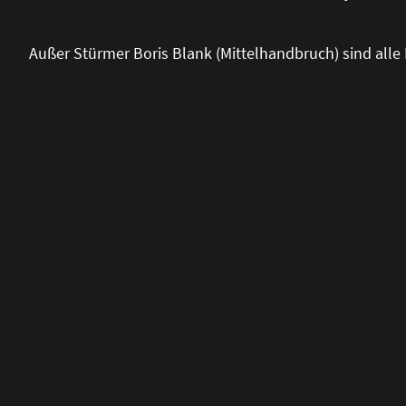
Au
ß
er Stürmer Boris Blank (Mittelhandbruch) sind alle 