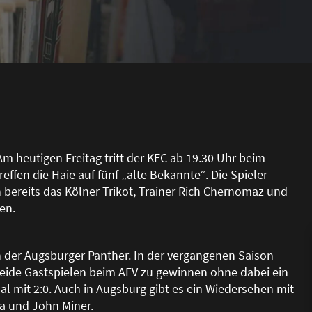
 heutigen Freitag tritt der KEC ab 19.30 Uhr beim
reffen die Haie auf fünf „alte Bekannte“. Die Spieler
bereits das Kölner Trikot, Trainer Rich Chernomaz und
en.
n der Augsburger Panther. In der vergangenen Saison
beide Gastspielen beim AEV zu gewinnen ohne dabei ein
al mit 2:0. Auch in Augsburg gibt es ein Wiedersehen mit
ta und John Miner.