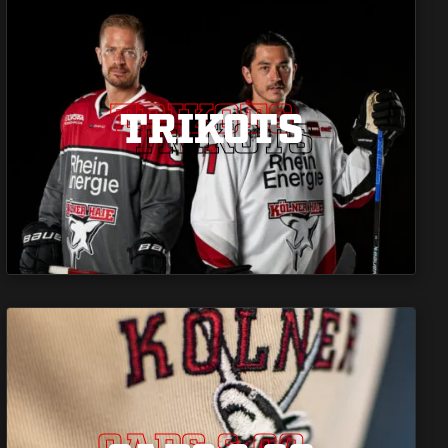
TRIKOTS
TRIKOTS
TRIKOTS
CAPS & CO