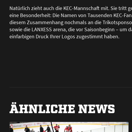
Natürlich zieht auch die KEC-Mannschaft mit. Sie tritt 
eine Besonderheit: Die Namen von Tausenden KEC-Fans s
diesem Zusammenhang nochmals an die Trikotsponsoren 
sowie die LANXESS arena, die vor Saisonbeginn – um 
einfarbigen Druck Ihrer Logos zugestimmt haben.
ÄHNLICHE NEWS