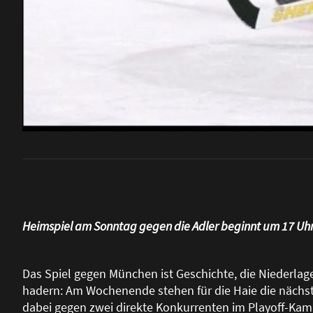
Heimspiel am Sonntag gegen die Adler beginnt um 17 Uhr 
Das Spiel gegen München ist Geschichte, die Niederlag
hadern: Am Wochenende stehen für die Haie die nächst
dabei gegen zwei direkte Konkurrenten im Playoff-Kamp