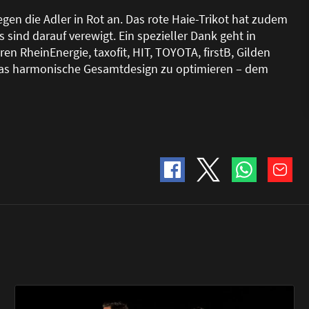
gegen die Adler in Rot an. Das rote Haie-Trikot hat zudem
ind darauf verewigt. Ein spezieller Dank geht in
RheinEnergie, taxofit, HIT, TOYOTA, firstB, Gilden
das harmonische Gesamtdesign zu optimieren – dem