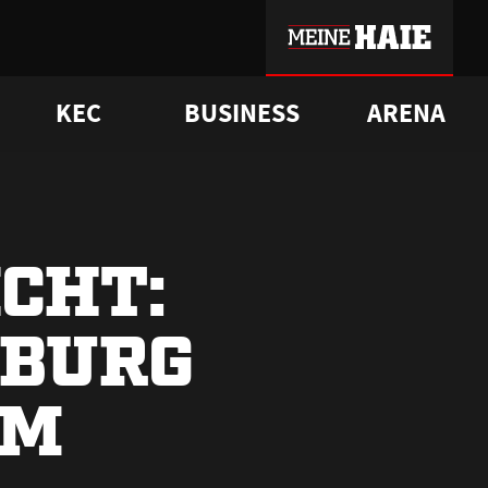
KEC
BUSINESS
ARENA
sgrü
mmer-Historie
pporter Club
Vorverkaufstermine
ß
e
FAQ
Geschichte
Service
CHT:
MBURG
IM