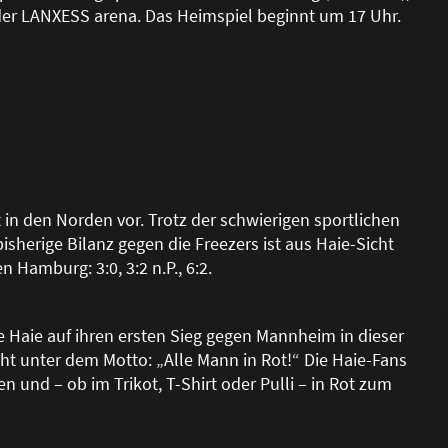
er LANXESS arena. Das Heimspiel beginnt um 17 Uhr.
 in den Norden vor. Trotz der schwierigen sportlichen
sherige Bilanz gegen die Freezers ist aus Haie-Sicht
 Hamburg: 3:0, 3:2 n.P., 6:2.
e Haie auf ihren ersten Sieg gegen Mannheim in dieser
teht unter dem Motto: „Alle Mann in Rot!“ Die Haie-Fans
 und – ob im Trikot, T-Shirt oder Pulli – in Rot zum