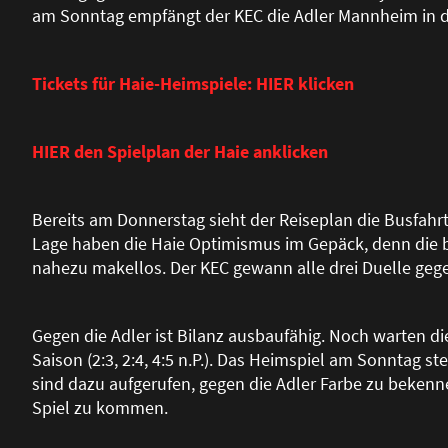
am Sonntag empfängt der KEC die Adler Mannheim in d
Tickets für Haie-Heimspiele: HIER klicken
HIER den Spielplan der Haie anklicken
Bereits am Donnerstag sieht der Reiseplan die Busfahrt
Lage haben die Haie Optimismus im Gepäck, denn die bi
nahezu makellos. Der KEC gewann alle drei Duelle gegen
Gegen die Adler ist Bilanz ausbaufähig. Noch warten di
Saison (2:3, 2:4, 4:5 n.P.). Das Heimspiel am Sonntag s
sind dazu aufgerufen, gegen die Adler Farbe zu bekennen
Spiel zu kommen.