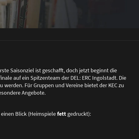
ste Saisonziel ist geschafft, doch jetzt beginnt die
lfinale auf ein Spitzenteam der DEL: ERC Ingolstadt. Die
zu werden. Für Gruppen und Vereine bietet der KEC zu
besondere Angebote.
f einen Blick (Heimspiele
fett
gedruckt):