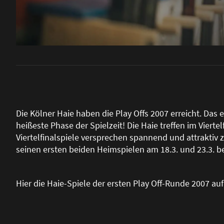
Die Kölner Haie haben die Play Offs 2007 erreicht. Das er
hei
ß
este Phase der Spielzeit! Die Haie treffen im Vierte
Viertelfinalspiele versprechen spannend und attraktiv 
seinen ersten beiden Heimspielen am 18.3. und 23.3. 
Hier die Haie-Spiele der ersten Play Off-Runde 2007 au