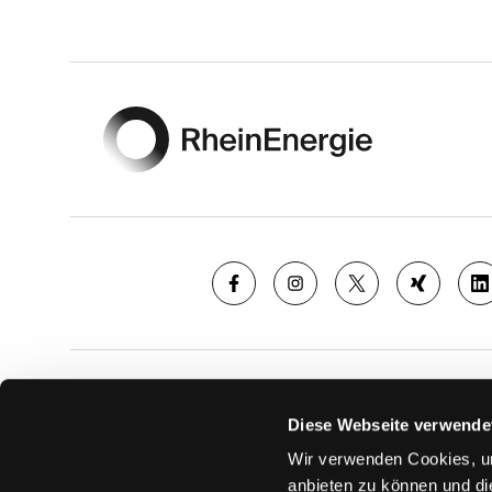
Footer
SAISON
TICKE
Diese Webseite verwende
News
Ticketshop
Wir verwenden Cookies, um
Videos
Tageskarte
anbieten zu können und di