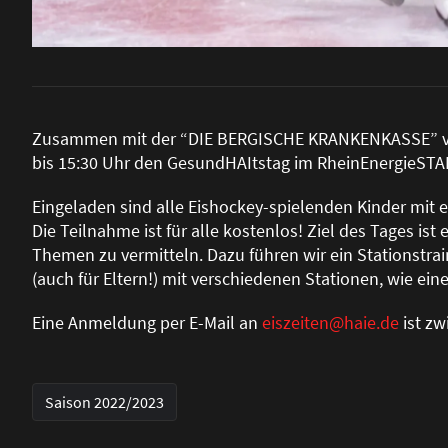
Zusammen mit der “DIE BERGISCHE KRANKENKASSE” vera
bis 15:30 Uhr den GesundHAItstag im RheinEnergieST
Eingeladen sind alle Eishockey-spielenden Kinder mit 
Die Teilnahme ist für alle kostenlos! Ziel des Tages is
Themen zu vermitteln. Dazu führen wir ein Stationstra
(auch für Eltern!) mit verschiedenen Stationen, wie ei
Eine Anmeldung per E-Mail an
eiszeiten@haie.de
ist zw
Saison 2022/2023