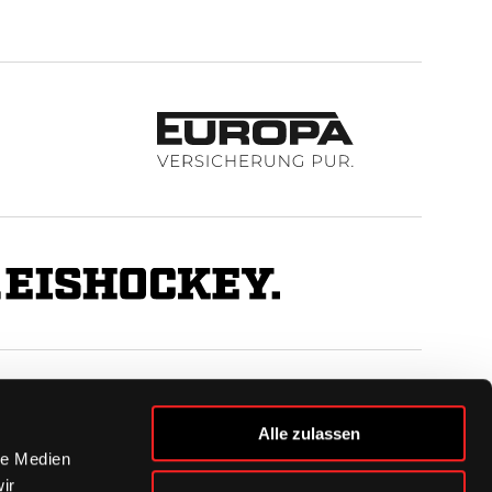
BUSINESS
Alle zulassen
Ihre Ansprechpartner
le Medien
VIP-Tickets & Logen
ir