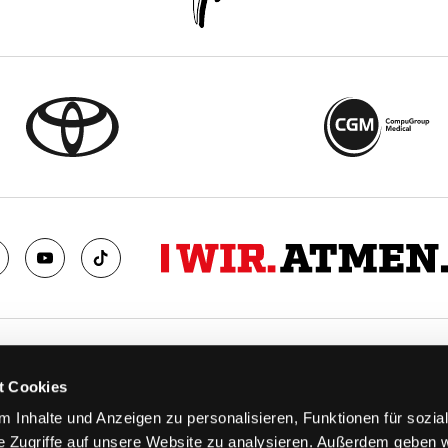
TS
FANS
t Cookies
FAQ
 Inhalte und Anzeigen zu personalisieren, Funktionen für sozia
n
Ab aufs Eis!
e Zugriffe auf unsere Website zu analysieren. Außerdem geben w