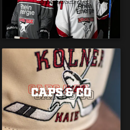
CAPS & CO
CAPS & CO
CAPS & CO