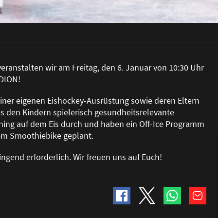
nstalten wir am Freitag, den 6. Januar von 10:30 Uhr
ADION!
einer eigenen Eishockey-Ausrüstung sowie deren Eltern
t es den Kindern spielerisch gesundheitsrelevante
ining auf dem Eis durch und haben ein Off-Ice Programm
nem Smoothiebike geplant.
ingend erforderlich. Wir freuen uns auf Euch!