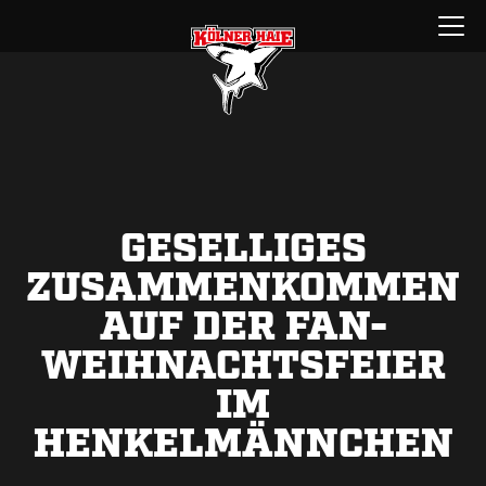
Zum
Menü
Inhalt
öffnen
springen
GESELLIGES
ZUSAMMENKOMMEN
AUF DER FAN-
WEIHNACHTSFEIER
IM
HENKELMÄNNCHEN