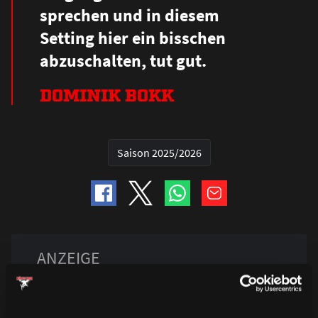
sprechen und in diesem
Setting hier ein bisschen
abzuschalten, tut gut.
DOMINIK BOKK
Saison 2025/2026