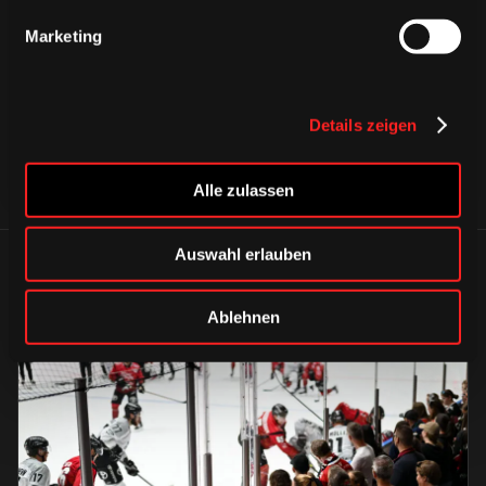
CAPS & CO
CAPS & CO
CAPS & CO
Marketing
Details zeigen
Alle zulassen
Auswahl erlauben
ÄHNLICHE NEWS
Ablehnen