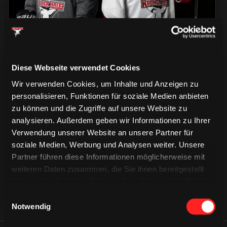
Diese Webseite verwendet Cookies
Wir verwenden Cookies, um Inhalte und Anzeigen zu
personalisieren, Funktionen für soziale Medien anbieten
zu können und die Zugriffe auf unsere Website zu
CAPS & CO
analysieren. Außerdem geben wir Informationen zu Ihrer
CAPS & CO
CAPS & CO
Verwendung unserer Website an unsere Partner für
soziale Medien, Werbung und Analysen weiter. Unsere
Partner führen diese Informationen möglicherweise mit
weiteren Daten zusammen, die Sie ihnen bereitgestellt
haben oder die sie im Rahmen Ihrer Nutzung der Dienste
gesammelt haben.
Einwilligungsauswahl
Notwendig