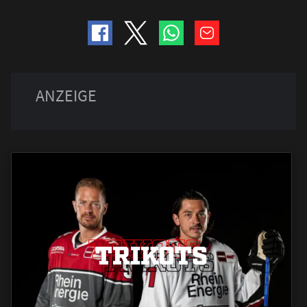
TRIKOTS
TRIKOTS
TRIKOTS