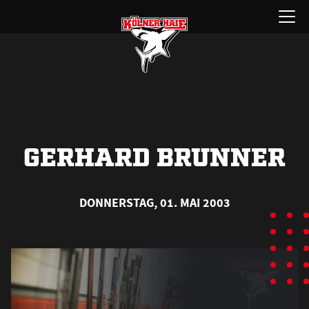
Zum
Menü
Inhalt
öffnen
springen
GERHARD BRUNNER
DONNERSTAG, 01. MAI 2003