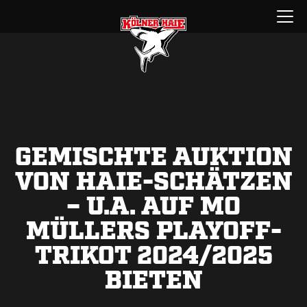
Zum
Menü
Inhalt
öffnen
springen
GEMISCHTE AUKTION
VON HAIE-SCHÄTZEN
– U.A. AUF MO
MÜLLERS PLAYOFF-
TRIKOT 2024/2025
BIETEN