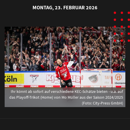
MONTAG, 23. FEBRUAR 2026
Ihr könnt ab sofort auf verschiedene KEC-Schätze bieten - u.a. auf
das Playoff-Trikot (Home) von Mo Müller aus der Saison 2024/2025
(Foto: City-Press GmbH)