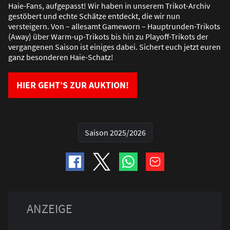
Haie-Fans, aufgepasst! Wir haben in unserem Trikot-Archiv
gestöbert und echte Schätze entdeckt, die wir nun
versteigern. Von – allesamt Gameworn – Hauptrunden-Trikots
(Away) über Warm-up-Trikots bis hin zu Playoff-Trikots der
vergangenen Saison ist einiges dabei. Sichert euch jetzt euren
ganz besonderen Haie-Schatz!
HIER GEHT’S ZUR AUKTION!
Saison 2025/2026