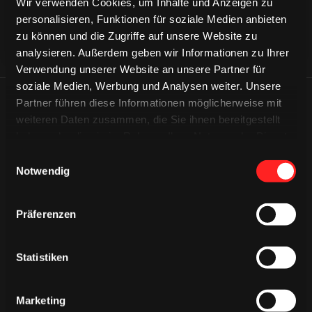
Wir verwenden Cookies, um Inhalte und Anzeigen zu
personalisieren, Funktionen für soziale Medien anbieten
zu können und die Zugriffe auf unsere Website zu
analysieren. Außerdem geben wir Informationen zu Ihrer
Verwendung unserer Website an unsere Partner für
soziale Medien, Werbung und Analysen weiter. Unsere
Partner führen diese Informationen möglicherweise mit
ÄHNLICHE NEWS
weiteren Daten zusammen, die Sie ihnen bereitgestellt
haben oder die sie im Rahmen Ihrer Nutzung der Dienste
gesammelt haben.
Einwilligungsauswahl
Notwendig
Präferenzen
Statistiken
Marketing