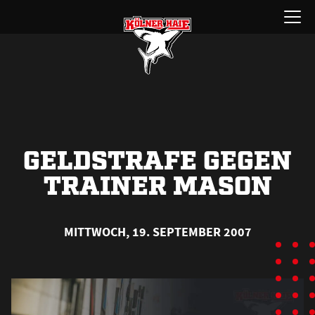
Zum
Menü
Inhalt
öffnen
springen
GELDSTRAFE GEGEN
TRAINER MASON
MITTWOCH, 19. SEPTEMBER 2007