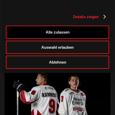
DONNERSTAG, 06. AUGUST 2026
Details zeigen
Alle Infos zum öffentlichen
Trainingsauftakt am Sonntag im
Haie-Zentrum
Alle zulassen
Saison 2026/2027
Auswahl erlauben
Ablehnen