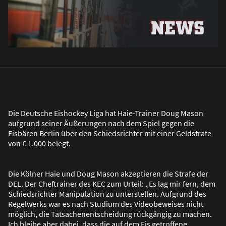
Die Deutsche Eishockey Liga hat Haie-Trainer Doug Mason
aufgrund seiner Äu
ß
erungen nach dem Spiel gegen die
Eisbären Berlin über den Schiedsrichter mit einer Geldstrafe
von € 1.000 belegt.
Die Kölner Haie und Doug Mason akzeptieren die Strafe der
DEL. Der Cheftrainer des KEC zum Urteil: „Es lag mir fern, dem
Schiedsrichter Manipulation zu unterstellen. Aufgrund des
Regelwerks war es nach Studium des Videobeweises nicht
möglich, die Tatsachenentscheidung rückgängig zu machen.
Ich bleibe aber dabei, dass die auf dem Eis getroffene