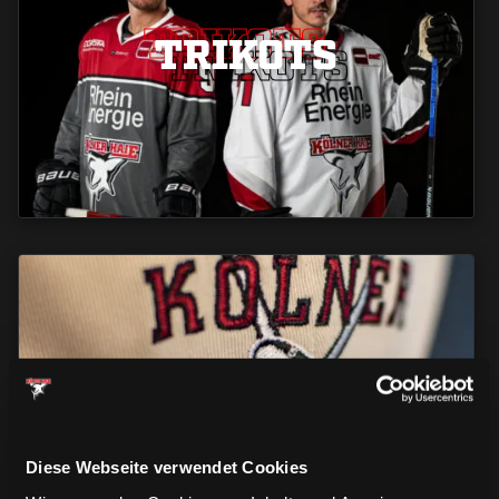
TRIKOTS
TRIKOTS
TRIKOTS
CAPS & CO
CAPS & CO
CAPS & CO
Diese Webseite verwendet Cookies