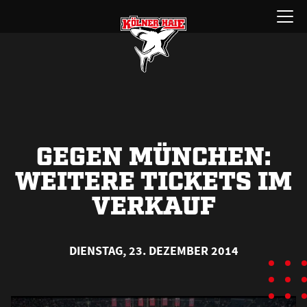
Zum
Menü
Inhalt
öffnen
springen
GEGEN MÜNCHEN:
WEITERE TICKETS IM
VERKAUF
DIENSTAG, 23. DEZEMBER 2014