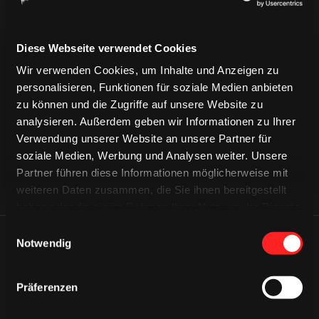
Diese Webseite verwendet Cookies
CAPS & CO
Wir verwenden Cookies, um Inhalte und Anzeigen zu
CAPS & CO
CAPS & CO
personalisieren, Funktionen für soziale Medien anbieten
zu können und die Zugriffe auf unsere Website zu
analysieren. Außerdem geben wir Informationen zu Ihrer
Verwendung unserer Website an unsere Partner für
soziale Medien, Werbung und Analysen weiter. Unsere
Partner führen diese Informationen möglicherweise mit
weiteren Daten zusammen, die Sie ihnen bereitgestellt
haben oder die sie im Rahmen Ihrer Nutzung der Dienste
gesammelt haben.
Einwilligungsauswahl
Notwendig
ÄHNLICHE NEWS
Präferenzen