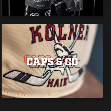
CAPS & CO
CAPS & CO
CAPS & CO