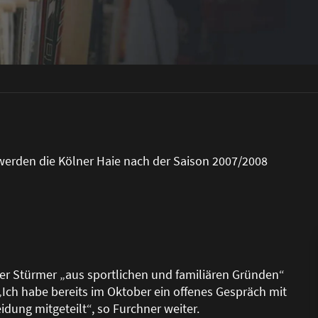
werden die Kölner Haie nach der Saison 2007/2008
o der Stürmer „aus sportlichen und familiären Gründen“
Ich habe bereits im Oktober ein offenes Gespräch mit
ung mitgeteilt“, so Furchner weiter.