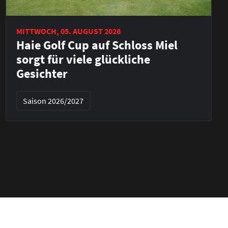
MITTWOCH, 05. AUGUST 2026
Haie Golf Cup auf Schloss Miel
sorgt für viele glückliche
Gesichter
Saison 2026/2027