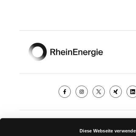
Footer
SAISON
TICKE
Diese Webseite verwende