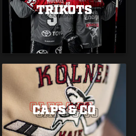
TRIKOTS
TRIKOTS
TRIKOTS
CAPS & CO
CAPS & CO
CAPS & CO