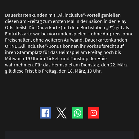
Dauerkartenkunden mit „All inclusive“-Vorteil genie
ß
en
diesen am Freitag zum ersten Mal in der Saison in den Play
Offs, hei
ß
t: Die Dauerkarte (mit dem Buchstaben „P“) gilt als
Eintrittskarte wie bei Vorrundenspielen – ohne Aufpreis, ohne
Freischalten, ohne weiteren Aufwand. Dauerkartenkunden
OHNE „All inclusive“-Bonus können ihr Vorkaufsrecht auf
ihren Stammplatz für das Heimspiel am Freitag noch bis
Mittwoch 19 Uhr im Ticket- und Fanshop der Haie
wahrnehmen. Für das Heimspiel am Dienstag, den 22. März
gilt diese Frist bis Freitag, den 18. März, 19 Uhr.