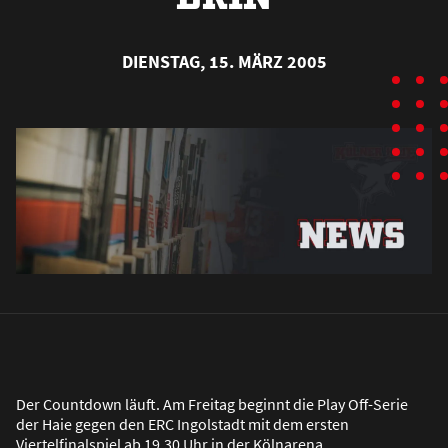
DIENSTAG, 15. MÄRZ 2005
Der Countdown läuft. Am Freitag beginnt die Play Off-Serie
der Haie gegen den ERC Ingolstadt mit dem ersten
Viertelfinalspiel ab 19.30 Uhr in der Kölnarena.