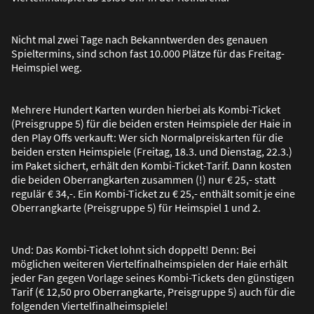
Nicht mal zwei Tage nach Bekanntwerden des genauen
Spieltermins, sind schon fast 10.000 Plätze für das Freitag-
Heimspiel weg.
Mehrere Hundert Karten wurden hierbei als Kombi-Ticket
(Preisgruppe 5) für die beiden ersten Heimspiele der Haie in
den Play Offs verkauft: Wer sich Normalpreiskarten für die
beiden ersten Heimspiele (Freitag, 18.3. und Dienstag, 22.3.)
im Paket sichert, erhält den Kombi-Ticket-Tarif. Dann kosten
die beiden Oberrangkarten zusammen (!) nur € 25,- statt
regulär € 34,-. Ein Kombi-Ticket zu € 25,- enthält somit je eine
Oberrangkarte (Preisgruppe 5) für Heimspiel 1 und 2.
Und: Das Kombi-Ticket lohnt sich doppelt! Denn: Bei
möglichen weiteren Viertelfinalheimspielen der Haie erhält
jeder Fan gegen Vorlage seines Kombi-Tickets den günstigen
Tarif (€ 12,50 pro Oberrangkarte, Preisgruppe 5) auch für die
folgenden Viertelfinalheimspiele!