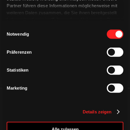
Partner führen diese Informationen möglicherweise mit
weiteren Daten zusammen, die Sie ihnen bereitgestellt
haben oder die sie im Rahmen Ihrer Nutzung der Dienste
gesammelt haben.
Einwilligungsauswahl
CAPS & CO
CAPS & CO
Notwendig
CAPS & CO
Präferenzen
Statistiken
Marketing
ÄHNLICHE NEWS
Details zeigen
Alle zulassen