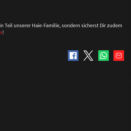
ein Teil unserer Haie-Familie, sondern sicherst Dir zudem
en
!