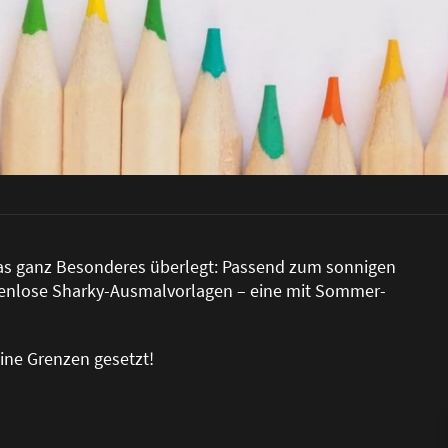
twas ganz Besonderes überlegt: Passend zum sonnigen
stenlose Sharky-Ausmalvorlagen – eine mit Sommer-
eine Grenzen gesetzt!