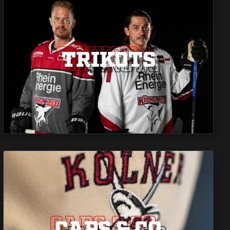
TRIKOTS
TRIKOTS
TRIKOTS
CAPS & CO
CAPS & CO