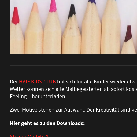
Der
HAIE KIDS CLUB
hat sich für alle Kinder wieder e
Wetter können sich alle Malbegeisterten ab sofort ko
Feeling – herunterladen.
Zwei Motive stehen zur Auswahl. Der Kreativität sind k
Hier geht es zu den Downloads:
Sharky-Malbild 1