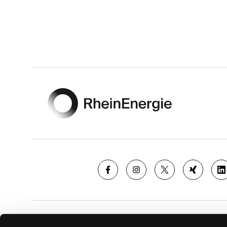
Footer
SAISON
TICKE