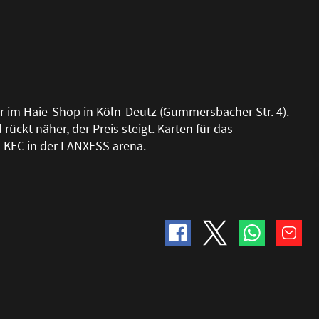
r im Haie-Shop in Köln-Deutz (Gummersbacher Str. 4).
rückt näher, der Preis steigt. Karten für das
s KEC in der LANXESS arena.