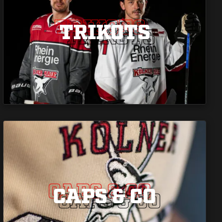
TRIKOTS
TRIKOTS
TRIKOTS
CAPS & CO
CAPS & CO
CAPS & CO