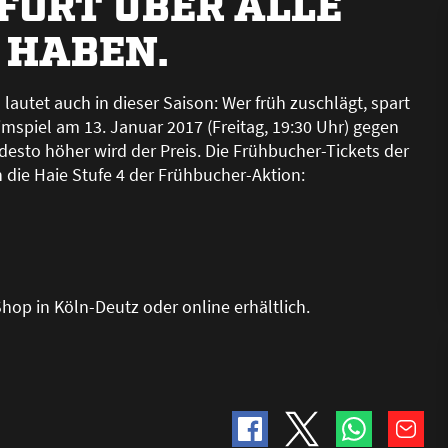
FORT ÜBER ALLE
 HABEN.
 lautet auch in dieser Saison: Wer früh zuschlägt, spart
eimspiel am 13. Januar 2017 (Freitag, 19:30 Uhr) gegen
 desto höher wird der Preis. Die Frühbucher-Tickets der
n die Haie Stufe 4 der Frühbucher-Aktion:
hop in Köln-Deutz oder online erhältlich.