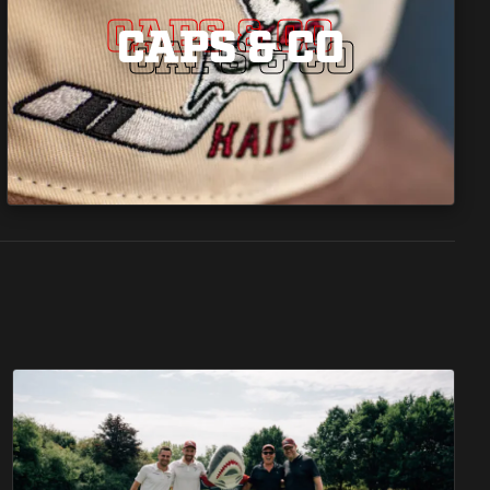
CAPS & CO
CAPS & CO
CAPS & CO