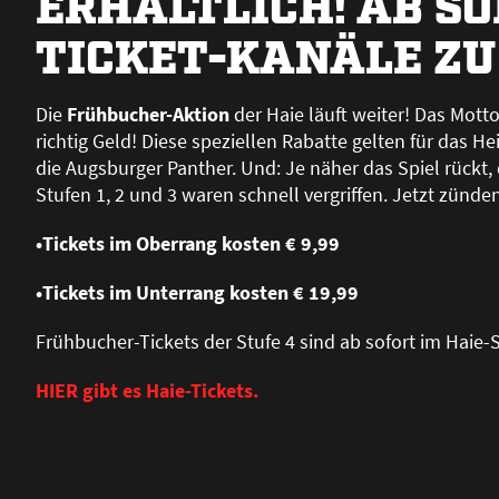
ERHÄLTLICH! AB SO
TICKET-KANÄLE ZU
Die
Frühbucher-Aktion
der Haie läuft weiter! Das Motto
richtig Geld! Diese speziellen Rabatte gelten für das H
die Augsburger Panther. Und: Je näher das Spiel rückt,
Stufen 1, 2 und 3 waren schnell vergriffen. Jetzt zünde
•Tickets im Oberrang kosten € 9,99
•Tickets im Unterrang kosten € 19,99
Frühbucher-Tickets der Stufe 4 sind ab sofort im Haie-S
HIER gibt es Haie-Tickets.