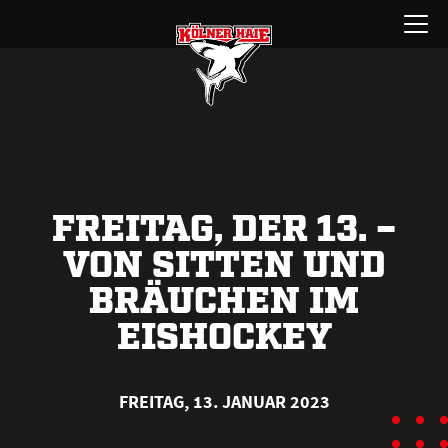
Zum
Menü
Inhalt
öffnen
springen
FREITAG, DER 13. –
VON SITTEN UND
BRÄUCHEN IM
EISHOCKEY
FREITAG, 13. JANUAR 2023