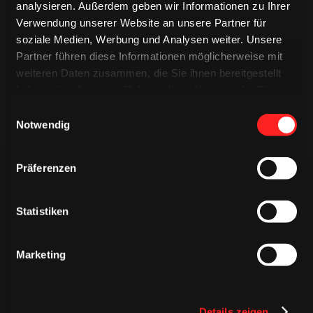
analysieren. Außerdem geben wir Informationen zu Ihrer
Verwendung unserer Website an unsere Partner für
soziale Medien, Werbung und Analysen weiter. Unsere
Partner führen diese Informationen möglicherweise mit
weiteren Daten zusammen, die Sie ihnen bereitgestellt
haben oder die sie im Rahmen Ihrer Nutzung der Dienste
gesammelt haben.
Einwilligungsauswahl
Notwendig
Präferenzen
Statistiken
TRIKOTS
TRIKOTS
TRIKOTS
Marketing
Details zeigen