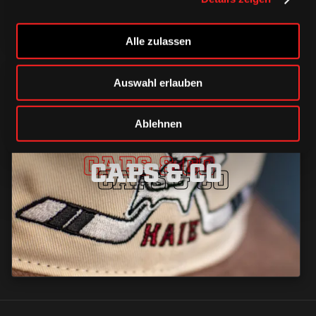
Alle zulassen
Auswahl erlauben
Ablehnen
CAPS & CO
CAPS & CO
CAPS & CO