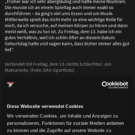
„Früher war ich sehr abergläubig und hatte meine Routinen.
Die musste ich an einem Spieltag auch immer exakt so
durchführen – da ging’s viel ums Essen und um Musik.
Mittlerweile spielt das nicht mehr so eine wichtige Rolle für
mich, da ich versuche, auf meinen Körper zu hören und dann
meist wei
ß
, was zu tun ist. Zu Freitag, dem 13. habe ich ein
gutes Verhältnis, weil ich schön öfter an diesem Datum
Geburtstag hatte und sagen kann, dass bisher immer alles gut
lief.“
Verbindet mit Freitag, dem 13. nichts Schlechtes: Jon
Matsumoto. (Foto: DAS-Sportfoto)
Diese Webseite verwendet Cookies
Wir verwenden Cookies, um Inhalte und Anzeigen zu
personalisieren, Funktionen für soziale Medien anbieten
Saison 2022/2023
zu können und die Zugriffe auf unsere Website zu