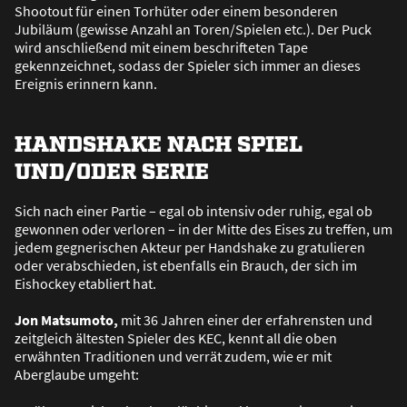
Shootout für einen Torhüter oder einem besonderen
Jubiläum (gewisse Anzahl an Toren/Spielen etc.). Der Puck
wird anschlie
ß
end mit einem beschrifteten Tape
gekennzeichnet, sodass der Spieler sich immer an dieses
Ereignis erinnern kann.
HANDSHAKE NACH SPIEL
UND/ODER SERIE
Sich nach einer Partie – egal ob intensiv oder ruhig, egal ob
gewonnen oder verloren – in der Mitte des Eises zu treffen, um
jedem gegnerischen Akteur per Handshake zu gratulieren
oder verabschieden, ist ebenfalls ein Brauch, der sich im
Eishockey etabliert hat.
Jon Matsumoto,
mit 36 Jahren einer der erfahrensten und
zeitgleich ältesten Spieler des KEC, kennt all die oben
erwähnten Traditionen und verrät zudem, wie er mit
Aberglaube umgeht: