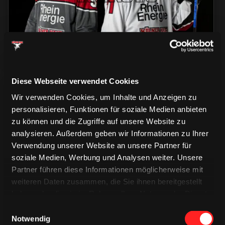
Diese Webseite verwendet Cookies
Wir verwenden Cookies, um Inhalte und Anzeigen zu
personalisieren, Funktionen für soziale Medien anbieten
zu können und die Zugriffe auf unsere Website zu
analysieren. Außerdem geben wir Informationen zu Ihrer
CAPS & CO
Verwendung unserer Website an unsere Partner für
CAPS & CO
CAPS & CO
soziale Medien, Werbung und Analysen weiter. Unsere
Partner führen diese Informationen möglicherweise mit
weiteren Daten zusammen, die Sie ihnen bereitgestellt
haben oder die sie im Rahmen Ihrer Nutzung der Dienste
gesammelt haben.
Einwilligungsauswahl
Notwendig