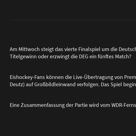
Am Mittwoch steigt das vierte Finalspiel um die Deutsc
Titelgewinn oder erzwingt die DEG ein fünftes Match?
Eishockey-Fans können die Live-Übertragung von Premi
Deutz) auf Gro
ß
bildleinwand verfolgen. Das Spiel begi
Eine Zusammenfassung der Partie wird vom WDR-Ferns