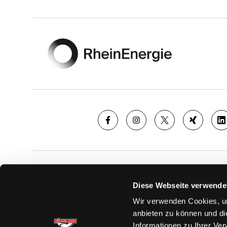
Footer
SAISON
TICKE
Diese Webseite verwende
News
Ticketshop
Wir verwenden Cookies, um
Videos
Tageskarte
anbieten zu können und di
Team
Dauerkarte
Informationen zu Ihrer Ve