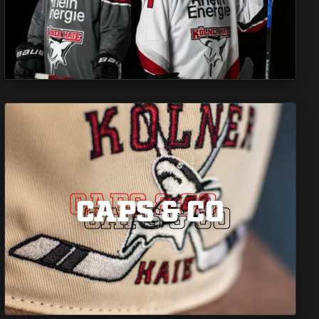
CAPS & CO
CAPS & CO
CAPS & CO