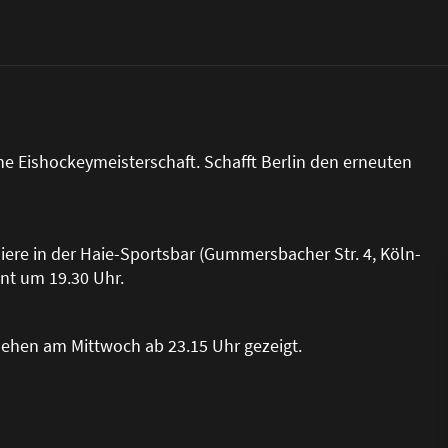
he Eishockeymeisterschaft. Schafft Berlin den erneuten
ere in der Haie-Sportsbar (Gummersbacher Str. 4, Köln-
nnt um 19.30 Uhr.
ehen am Mittwoch ab 23.15 Uhr gezeigt.