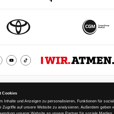
TS
FANS
t Cookies
FAQ
 Inhalte und Anzeigen zu personalisieren, Funktionen für sozia
n
Ab aufs Eis!
e Zugriffe auf unsere Website zu analysieren. Außerdem geben w
n
HAIE KIDS CLUB
rwendung unserer Website an unsere Partner für soziale Medien