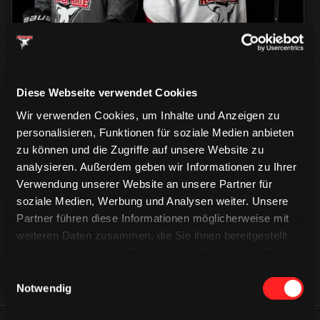
Diese Webseite verwendet Cookies
Wir verwenden Cookies, um Inhalte und Anzeigen zu
personalisieren, Funktionen für soziale Medien anbieten
zu können und die Zugriffe auf unsere Website zu
CAPS & CO
CAPS & CO
analysieren. Außerdem geben wir Informationen zu Ihrer
CAPS & CO
Verwendung unserer Website an unsere Partner für
soziale Medien, Werbung und Analysen weiter. Unsere
Partner führen diese Informationen möglicherweise mit
weiteren Daten zusammen, die Sie ihnen bereitgestellt
haben oder die sie im Rahmen Ihrer Nutzung der Dienste
gesammelt haben.
Einwilligungsauswahl
Notwendig