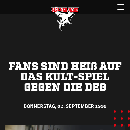
Zum
Menü
Inhalt
öffnen
springen
FANS SIND HEI
ß
AUF
DAS KULT-SPIEL
GEGEN DIE DEG
DONNERSTAG, 02. SEPTEMBER 1999