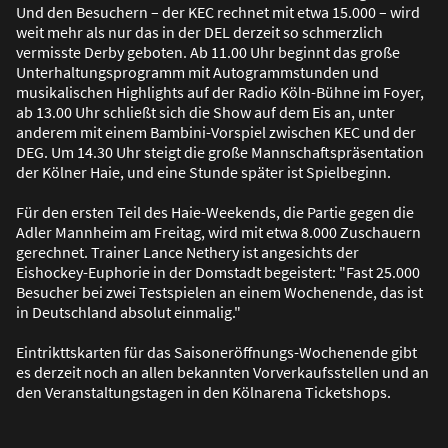
Und den Besuchern – der KEC rechnet mit etwa 15.000 – wird
weit mehr als nur das in der DEL derzeit so schmerzlich
vermisste Derby geboten. Ab 11.00 Uhr beginnt das große
Unterhaltungsprogramm mit Autogrammstunden und
musikalischen Highlights auf der Radio Köln-Bühne im Foyer,
ab 13.00 Uhr schließt sich die Show auf dem Eis an, unter
anderem mit einem Bambini-Vorspiel zwischen KEC und der
DEG. Um 14.30 Uhr steigt die große Mannschaftspräsentation
der Kölner Haie, und eine Stunde später ist Spielbeginn.
Für den ersten Teil des Haie-Weekends, die Partie gegen die
Adler Mannheim am Freitag, wird mit etwa 8.000 Zuschauern
gerechnet. Trainer Lance Nethery ist angesichts der
Eishockey-Euphorie in der Domstadt begeistert: "Fast 25.000
Besucher bei zwei Testspielen an einem Wochenende, das ist
in Deutschland absolut einmalig."
Eintrikttskarten für das Saisoneröffnungs-Wochenende gibt
es derzeit noch an allen bekannten Vorverkaufsstellen und an
den Veranstaltungstagen in den Kölnarena Ticketshops.