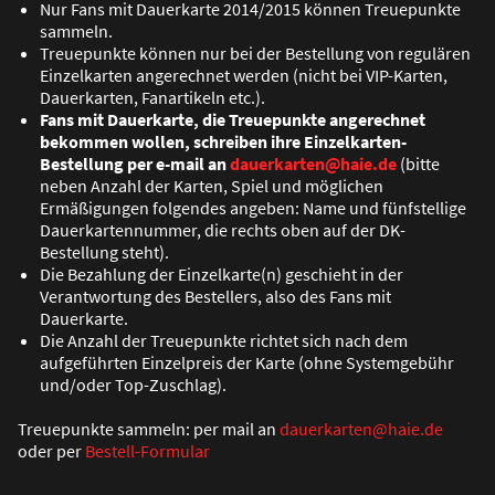
Nur Fans mit Dauerkarte 2014/2015 können Treuepunkte
sammeln.
Treuepunkte können nur bei der Bestellung von regulären
Einzelkarten angerechnet werden (nicht bei VIP-Karten,
Dauerkarten, Fanartikeln etc.).
Fans mit Dauerkarte, die Treuepunkte angerechnet
bekommen wollen, schreiben ihre Einzelkarten-
Bestellung per e-mail an
dauerkarten@haie.de
(bitte
neben Anzahl der Karten, Spiel und möglichen
Ermä
ß
igungen folgendes angeben: Name und fünfstellige
Dauerkartennummer, die rechts oben auf der DK-
Bestellung steht).
Die Bezahlung der Einzelkarte(n) geschieht in der
Verantwortung des Bestellers, also des Fans mit
Dauerkarte.
Die Anzahl der Treuepunkte richtet sich nach dem
aufgeführten Einzelpreis der Karte (ohne Systemgebühr
und/oder Top-Zuschlag).
Treuepunkte sammeln: per mail an
dauerkarten@haie.de
oder per
Bestell-Formular