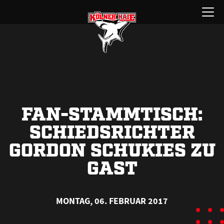
Zum
Menü
Inhalt
öffnen
springen
FAN-STAMMTISCH:
SCHIEDSRICHTER
GORDON SCHUKIES ZU
GAST
MONTAG, 06. FEBRUAR 2017