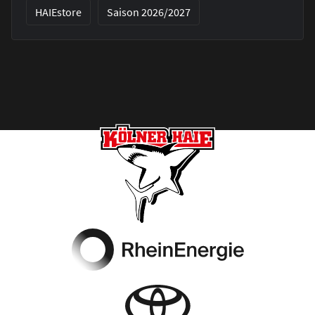
HAIEstore
Saison 2026/2027
Footer