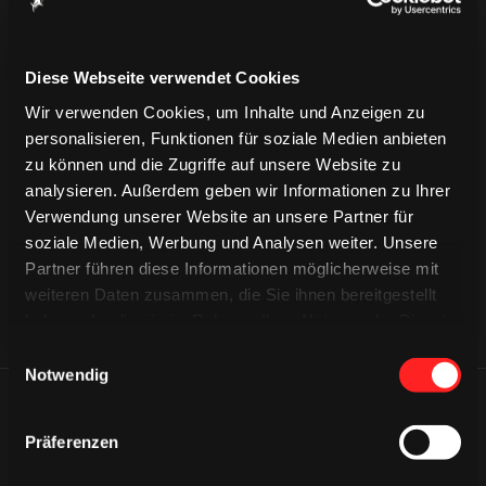
Diese Webseite verwendet Cookies
Wir verwenden Cookies, um Inhalte und Anzeigen zu
personalisieren, Funktionen für soziale Medien anbieten
CAPS & CO
CAPS & CO
zu können und die Zugriffe auf unsere Website zu
CAPS & CO
analysieren. Außerdem geben wir Informationen zu Ihrer
Verwendung unserer Website an unsere Partner für
soziale Medien, Werbung und Analysen weiter. Unsere
Partner führen diese Informationen möglicherweise mit
weiteren Daten zusammen, die Sie ihnen bereitgestellt
haben oder die sie im Rahmen Ihrer Nutzung der Dienste
gesammelt haben.
Einwilligungsauswahl
Notwendig
ÄHNLICHE NEWS
Präferenzen