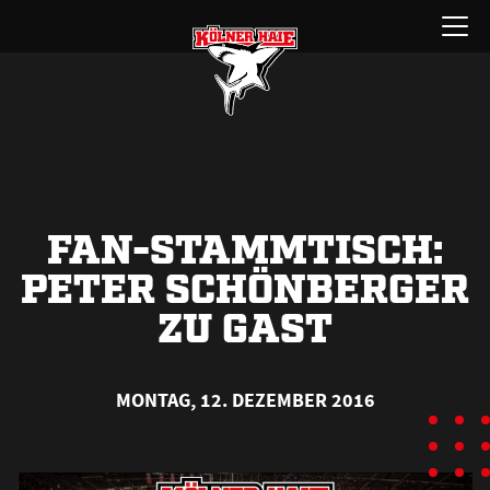
Zum
Menü
Inhalt
öffnen
springen
FAN-STAMMTISCH:
PETER SCHÖNBERGER
ZU GAST
MONTAG, 12. DEZEMBER 2016