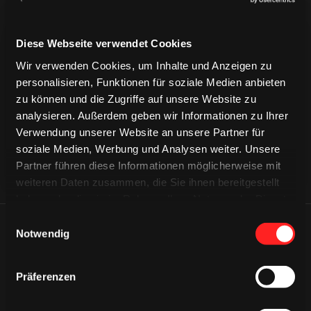
Diese Webseite verwendet Cookies
CAPS & CO
Wir verwenden Cookies, um Inhalte und Anzeigen zu
CAPS & CO
CAPS & CO
personalisieren, Funktionen für soziale Medien anbieten
zu können und die Zugriffe auf unsere Website zu
analysieren. Außerdem geben wir Informationen zu Ihrer
Verwendung unserer Website an unsere Partner für
soziale Medien, Werbung und Analysen weiter. Unsere
Partner führen diese Informationen möglicherweise mit
weiteren Daten zusammen, die Sie ihnen bereitgestellt
haben oder die sie im Rahmen Ihrer Nutzung der Dienste
gesammelt haben.
Einwilligungsauswahl
ÄHNLICHE NEWS
Notwendig
Präferenzen