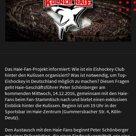
Das Haie-Fan-Projekt informiert: Wie ist ein Eishockey-Club
hinter den Kulissen organisiert? Was ist notwendig, um Top-
Eishockey in Deutschland möglich zu machen? Diesen Fragen
geht Haie-Geschäftsführer Peter Schönberger am
kommenden Mittwoch, 14.12.2016, gemeinsam mit den Haie-
Fans beim Fan-Stammtisch nach und bietet einen exklusiven
Einblick hinter die Kulissen. Beginn ist um 19 Uhr in der
Sportsbar im Haie-Zentrum (Gummersbacher Str. 4, Köln-
Deutz).
Den Austausch mit den Haie-Fans beginnt Peter Schönberger
mit einer Präsentation, die einen Eindruck vermittelt, wie eine