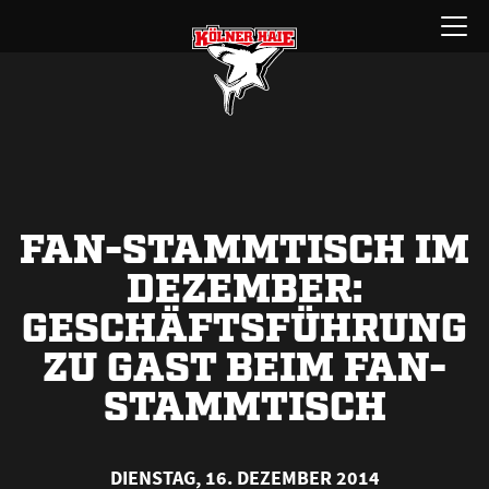
Zum
Menü
Inhalt
öffnen
springen
FAN-STAMMTISCH IM
DEZEMBER:
GESCHÄFTSFÜHRUNG
ZU GAST BEIM FAN-
STAMMTISCH
DIENSTAG, 16. DEZEMBER 2014