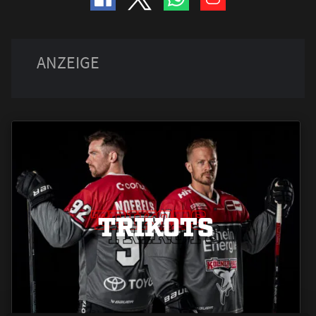
TRIKOTS
TRIKOTS
TRIKOTS