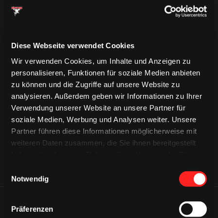
Diese Webseite verwendet Cookies
Wir verwenden Cookies, um Inhalte und Anzeigen zu
personalisieren, Funktionen für soziale Medien anbieten
zu können und die Zugriffe auf unsere Website zu
CAPS & CO
CAPS & CO
analysieren. Außerdem geben wir Informationen zu Ihrer
CAPS & CO
Verwendung unserer Website an unsere Partner für
soziale Medien, Werbung und Analysen weiter. Unsere
Partner führen diese Informationen möglicherweise mit
weiteren Daten zusammen, die Sie ihnen bereitgestellt
haben oder die sie im Rahmen Ihrer Nutzung der Dienste
gesammelt haben.
Einwilligungsauswahl
Notwendig
ÄHNLICHE NEWS
Präferenzen