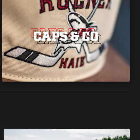
CAPS & CO
CAPS & CO
CAPS & CO