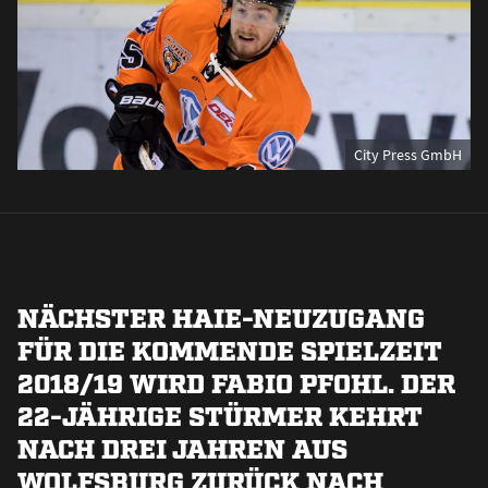
City Press GmbH
NÄCHSTER HAIE-NEUZUGANG
FÜR DIE KOMMENDE SPIELZEIT
2018/19 WIRD FABIO PFOHL. DER
22-JÄHRIGE STÜRMER KEHRT
NACH DREI JAHREN AUS
WOLFSBURG ZURÜCK NACH