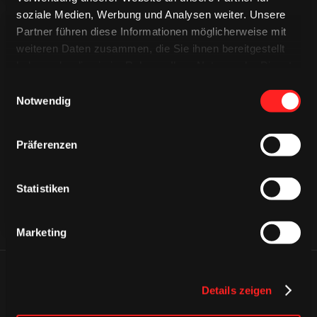
soziale Medien, Werbung und Analysen weiter. Unsere
Partner führen diese Informationen möglicherweise mit
weiteren Daten zusammen, die Sie ihnen bereitgestellt
haben oder die sie im Rahmen Ihrer Nutzung der Dienste
gesammelt haben.
Einwilligungsauswahl
Notwendig
CAPS & CO
CAPS & CO
CAPS & CO
Präferenzen
Statistiken
Marketing
ÄHNLICHE NEWS
Details zeigen