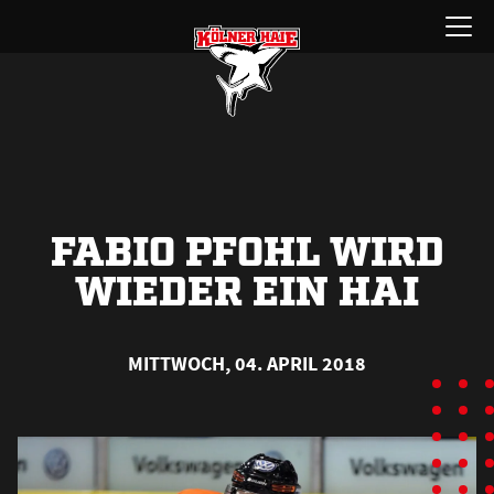
Zum
Menü
Inhalt
öffnen
springen
FABIO PFOHL WIRD
WIEDER EIN HAI
MITTWOCH, 04. APRIL 2018