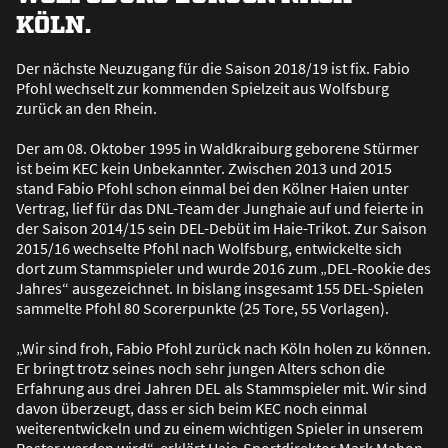
KÖLN.
Der nächste Neuzugang für die Saison 2018/19 ist fix. Fabio
Pfohl wechselt zur kommenden Spielzeit aus Wolfsburg
zurück an den Rhein.
Der am 08. Oktober 1995 in Waldkraiburg geborene Stürmer
ist beim KEC kein Unbekannter. Zwischen 2013 und 2015
stand Fabio Pfohl schon einmal bei den Kölner Haien unter
Vertrag, lief für das DNL-Team der Junghaie auf und feierte in
der Saison 2014/15 sein DEL-Debüt im Haie-Trikot. Zur Saison
2015/16 wechselte Pfohl nach Wolfsburg, entwickelte sich
dort zum Stammspieler und wurde 2016 zum „DEL-Rookie des
Jahres“ ausgezeichnet. In bislang insgesamt 155 DEL-Spielen
sammelte Pfohl 80 Scorerpunkte (25 Tore, 55 Vorlagen).
„Wir sind froh, Fabio Pfohl zurück nach Köln holen zu können.
Er bringt trotz seines noch sehr jungen Alters schon die
Erfahrung aus drei Jahren DEL als Stammspieler mit. Wir sind
davon überzeugt, dass er sich beim KEC noch einmal
weiterentwickeln und zu einem wichtigen Spieler in unserem