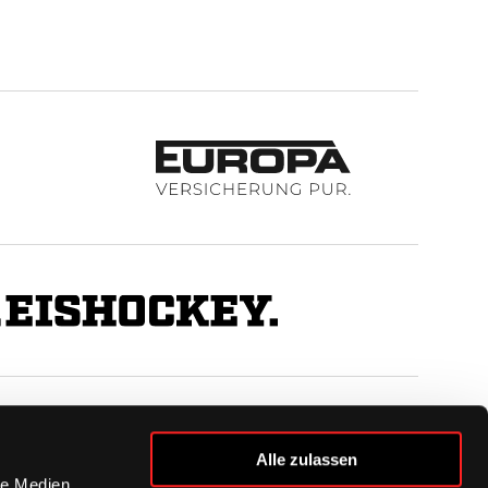
BUSINESS
Alle zulassen
Ihre Ansprechpartner
le Medien