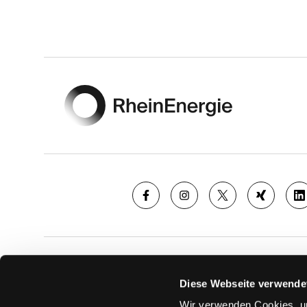
Footer
SAISON
TICKE
Diese Webseite verwende
News
Ticketshop
Wir verwenden Cookies, um