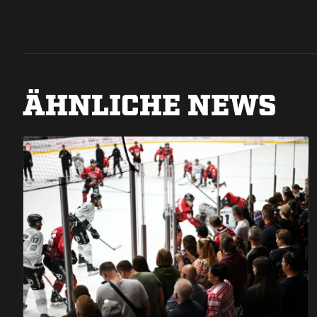
ÄHNLICHE NEWS