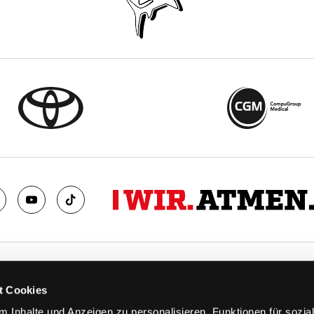
TS
FANS
t Cookies
FAQ
 Inhalte und Anzeigen zu personalisieren, Funktionen für sozia