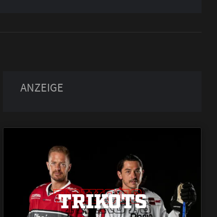
TRIKOTS
TRIKOTS
TRIKOTS