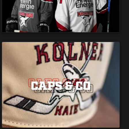
CAPS & CO
CAPS & CO
CAPS & CO