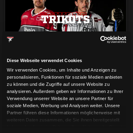
TRIKOTS
TRIKOTS
TRIKOTS
Diese Webseite verwendet Cookies
Wir verwenden Cookies, um Inhalte und Anzeigen zu
personalisieren, Funktionen für soziale Medien anbieten
zu können und die Zugriffe auf unsere Website zu
analysieren. Außerdem geben wir Informationen zu Ihrer
Verwendung unserer Website an unsere Partner für
soziale Medien, Werbung und Analysen weiter. Unsere
CAPS & CO
Partner führen diese Informationen möglicherweise mit
CAPS & CO
CAPS & CO
weiteren Daten zusammen, die Sie ihnen bereitgestellt
haben oder die sie im Rahmen Ihrer Nutzung der Dienste