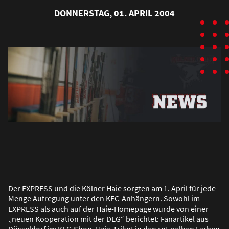
DONNERSTAG, 01. APRIL 2004
Der EXPRESS und die Kölner Haie sorgten am 1. April für jede
Menge Aufregung unter den KEC-Anhängern. Sowohl im
EXPRESS als auch auf der Haie-Homepage wurde von einer
„neuen Kooperation mit der DEG“ berichtet: Fanartikel aus
Düsseldorf im KEC-Shop, Haie-Trikot in den rot-gelben Farben