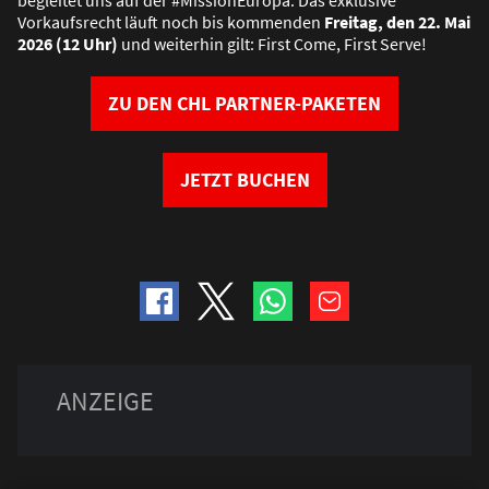
begleitet uns auf der #MissionEuropa. Das exklusive
Vorkaufsrecht läuft noch bis kommenden
Freitag, den 22. Mai
2026 (12 Uhr)
und weiterhin gilt: First Come, First Serve!
ZU DEN CHL PARTNER-PAKETEN
JETZT BUCHEN