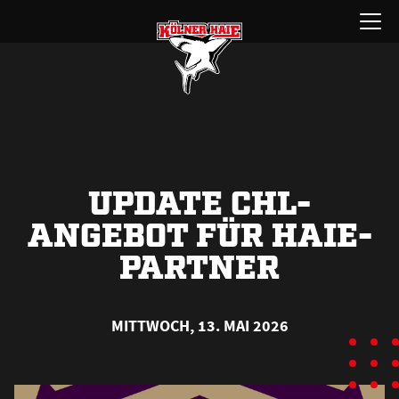
Zum
Menü
Inhalt
öffnen
springen
UPDATE CHL-
ANGEBOT FÜR HAIE-
PARTNER
MITTWOCH, 13. MAI 2026