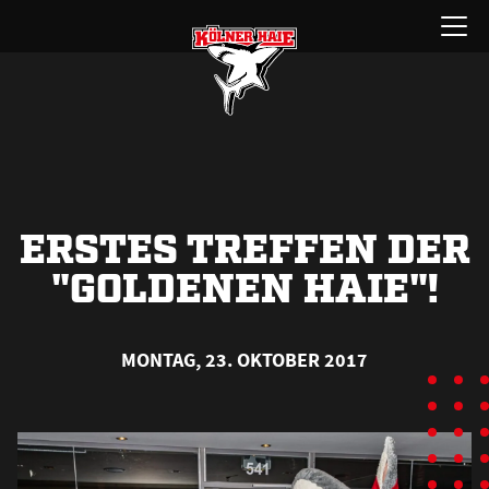
Zum
Menü
Inhalt
öffnen
springen
ERSTES TREFFEN DER
"GOLDENEN HAIE"!
MONTAG, 23. OKTOBER 2017