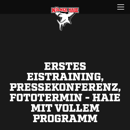
Zum
Menü
Inhalt
öffnen
springen
ERSTES
EISTRAINING,
PRESSEKONFERENZ,
FOTOTERMIN - HAIE
MIT VOLLEM
PROGRAMM