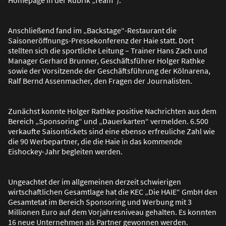
Anschlie
ß
end fand im „Backstage“-Restaurant die
Saisoneröffnungs-Pressekonferenz der Haie statt. Dort
stellten sich die sportliche Leitung – Trainer Hans Zach und
Manager Gerhard Brunner, Geschäftsführer Holger Rathke
sowie der Vorsitzende der Geschäftsführung der Kölnarena,
Ralf Bernd Assenmacher, den Fragen der Journalisten.
Zunächst konnte Holger Rathke positive Nachrichten aus dem
Bereich „Sponsoring“ und „Dauerkarten“ vermelden. 6.500
verkaufte Saisontickets sind eine ebenso erfreuliche Zahl wie
die 90 Werbepartner, die die Haie in das kommende
Eishockey-Jahr begleiten werden.
Ungeachtet der im allgemeinen derzeit schwierigen
wirtschaftlichen Gesamtlage hat die KEC „Die HAIE“ GmbH den
Gesamtetat im Bereich Sponsoring und Werbung mit 3
Millionen Euro auf dem Vorjahresniveau gehalten. Es konnten
16 neue Unternehmen als Partner gewonnen werden.