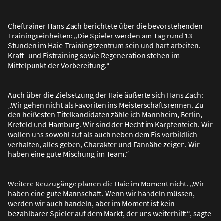
Cheftrainer Hans Zach berichtete über die bevorstehenden
Trainingseinheiten: „Die Spieler werden am Tag rund 13
Stunden im Haie-Trainingszentrum sein und hart arbeiten.
Kraft- und Eistraining sowie Regeneration stehen im
Mittelpunkt der Vorbereitung.“
Auch über die Zielsetzung der Haie äu
ß
erte sich Hans Zach:
„Wir gehen nicht als Favoriten ins Meisterschaftsrennen. Zu
den hei
ß
esten Titelkandidaten zähle ich Mannheim, Berlin,
Krefeld und Hamburg. Wir sind der Hecht im Karpfenteich. Wir
wollen uns sowohl auf als auch neben dem Eis vorbildlich
verhalten, alles geben, Charakter und Fannähe zeigen. Wir
haben eine gute Mischung im Team.“
Weitere Neuzugänge planen die Haie im Moment nicht. „Wir
haben eine gute Mannschaft. Wenn wir handeln müssen,
werden wir auch handeln, aber im Moment ist kein
bezahlbarer Spieler auf dem Markt, der uns weiterhilft“, sagte