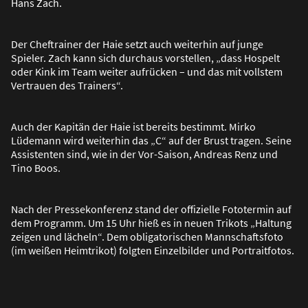
Hans Zach.
Der Cheftrainer der Haie setzt auch weiterhin auf junge
Spieler. Zach kann sich durchaus vorstellen, „dass Hospelt
oder Kink im Team weiter aufrücken – und das mit vollstem
Vertrauen des Trainers“.
Auch der Kapitän der Haie ist bereits bestimmt. Mirko
Lüdemann wird weiterhin das „C“ auf der Brust tragen. Seine
Assistenten sind, wie in der Vor-Saison, Andreas Renz und
Tino Boos.
Nach der Pressekonferenz stand der offizielle Fototermin auf
dem Programm. Um 15 Uhr hie
ß
es in neuen Trikots „Haltung
zeigen und lächeln“. Dem obligatorischen Mannschaftsfoto
(im wei
ß
en Heimtrikot) folgten Einzelbilder und Portraitfotos.