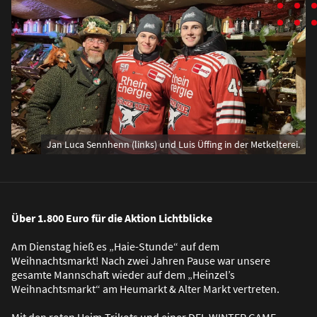
Jan Luca Sennhenn (links) und Luis Üffing in der Metkelterei.
Über 1.800 Euro für die Aktion Lichtblicke
Am Dienstag hie
ß
es „Haie-Stunde“ auf dem
Weihnachtsmarkt! Nach zwei Jahren Pause war unsere
gesamte Mannschaft wieder auf dem „Heinzel’s
Weihnachtsmarkt“ am Heumarkt & Alter Markt vertreten.