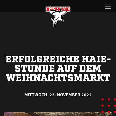
Zum
Menü
Inhalt
öffnen
springen
ERFOLGREICHE HAIE-
STUNDE AUF DEM
WEIHNACHTSMARKT
MITTWOCH, 23. NOVEMBER 2022