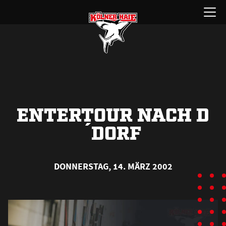
Zum
Menü
Inhalt
öffnen
springen
ENTERTOUR NACH D
´DORF
DONNERSTAG, 14. MÄRZ 2002