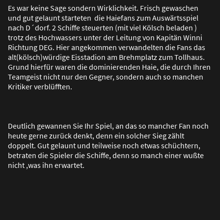
Es war keine Sage sondern Wirklichkeit. Frisch gewaschen
und gut gelaunt starteten die Haiefans zum Auswärtsspiel
nach D´dorf. 2 Schiffe steuerten (mit viel Kölsch beladen )
trotz des Hochwassers unter der Leitung von Kapitän Winni
Richtung DEG. Hier angekommen verwandelten die Fans das
alt(kölsch)würdige Eisstadion am Brehmplatz zum Tollhaus.
Grund hierfür waren die dominierenden Haie, die durch Ihren
Teamgeist nicht nur den Gegner, sondern auch so manchen
Kritiker verblüfften.
Deutlich gewannen Sie Ihr Spiel, an das so mancher Fan noch
heute gerne zurück denkt, denn ein solcher Sieg zählt
doppelt. Gut gelaunt und teilweise noch etwas schüchtern,
betraten die Spieler die Schiffe, denn so manch einer wu
ß
te
nicht ,was ihn erwartet.