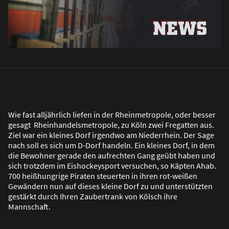
Wie fast alljährlich liefen in der Rheinmetropole, oder besser
gesagt Rheinhandelsmetropole, zu Köln zwei Fregatten aus.
Ziel war ein kleines Dorf irgendwo am Niederrhein. Der Sage
nach soll es sich um D-Dorf handeln. Ein kleines Dorf, in dem
die Bewohner gerade den aufrechten Gang geübt haben und
sich trotzdem im Eishockeysport versuchen, so Käpten Ahab.
700 hei
ß
hungrige Piraten steuerten in ihren rot-wei
ß
en
Gewändern nun auf dieses kleine Dorf zu und unterstützten
gestärkt durch Ihren Zaubertrank von Kölsch ihre
Mannschaft.