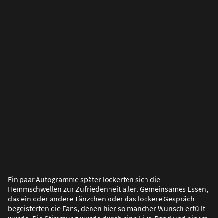
Ein paar Autogramme später lockerten sich die
Hemmschwellen zur Zufriedenheit aller. Gemeinsames Essen,
das ein oder andere Tänzchen oder das lockere Gespräch
begeisterten die Fans, denen hier so mancher Wunsch erfüllt
wurde. Die Stimmung wurde durch eine Live-Band und einem