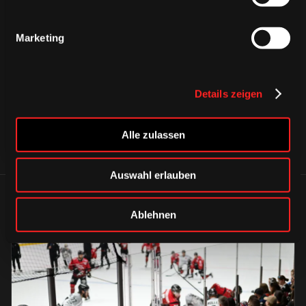
CAPS & CO
Marketing
CAPS & CO
CAPS & CO
Details zeigen
Alle zulassen
Auswahl erlauben
ÄHNLICHE NEWS
Ablehnen