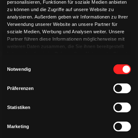
TRIKOTS
TRIKOTS
personalisieren, Funktionen für soziale Medien anbieten
zu können und die Zugriffe auf unsere Website zu
analysieren. Außerdem geben wir Informationen zu Ihrer
Verwendung unserer Website an unsere Partner für
soziale Medien, Werbung und Analysen weiter. Unsere
Partner führen diese Informationen möglicherweise mit
weiteren Daten zusammen, die Sie ihnen bereitgestellt
haben oder die sie im Rahmen Ihrer Nutzung der Dienste
gesammelt haben.
Einwilligungsauswahl
Notwendig
Präferenzen
CAPS & CO
CAPS & CO
CAPS & CO
Statistiken
Marketing