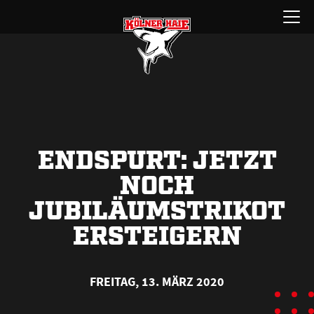
Zum
Menü
Inhalt
öffnen
springen
ENDSPURT: JETZT
NOCH
JUBILÄUMSTRIKOT
ERSTEIGERN
FREITAG, 13. MÄRZ 2020