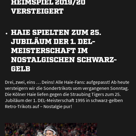
HEIMSPIEL 2019/20
VERSTEIGERT
HAIE SPIELTEN ZUM 25.
JUBILÄUM DER 1. DEL-
MEISTERSCHAFT IM
NOSTALGISCHEN SCHWARZ-
GELB
Drei, zwei, eins … Deins! Alle Haie-Fans: aufgepasst! Ab heute
versteigern wir die Sondertrikots vom vergangenen Sonntag.
Die Kölner Haie liefen gegen die Straubing Tigers zum 25.
Jubiläum der 1. DEL-Meisterschaft 1995 in schwarz-gelben
Retro-Trikots auf – Nostalgie pur!