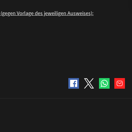
 (gegen Vorlage des jeweiligen Ausweises):