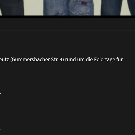
eutz (Gummersbacher Str. 4) rund um die Feiertage für
r
r