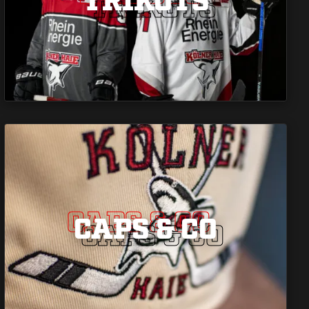
TRIKOTS
CAPS & CO
CAPS & CO
CAPS & CO