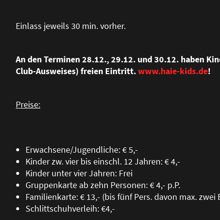
Einlass jeweils 30 min. vorher.
An den Terminen 28.12., 29.12. und 30.12. haben Kin
Club-Ausweises) freien Eintritt.
www.haie-kids.de
!
Preise:
Erwachsene/Jugendliche: € 5,-
Kinder zw. vier bis einschl. 12 Jahren: € 4,-
Kinder unter vier Jahren: Frei
Gruppenkarte ab zehn Personen: € 4,- p.P.
Familienkarte: € 13,- (bis fünf Pers. davon max. zwe
Schlittschuhverleih: €4,-