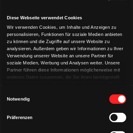
Diese Webseite verwendet Cookies
CAPS & CO
Wir verwenden Cookies, um Inhalte und Anzeigen zu
CAPS & CO
CAPS & CO
personalisieren, Funktionen für soziale Medien anbieten
zu können und die Zugriffe auf unsere Website zu
analysieren. Außerdem geben wir Informationen zu Ihrer
Verwendung unserer Website an unsere Partner für
soziale Medien, Werbung und Analysen weiter. Unsere
Partner führen diese Informationen möglicherweise mit
weiteren Daten zusammen, die Sie ihnen bereitgestellt
haben oder die sie im Rahmen Ihrer Nutzung der Dienste
gesammelt haben.
Einwilligungsauswahl
ÄHNLICHE NEWS
Notwendig
Präferenzen