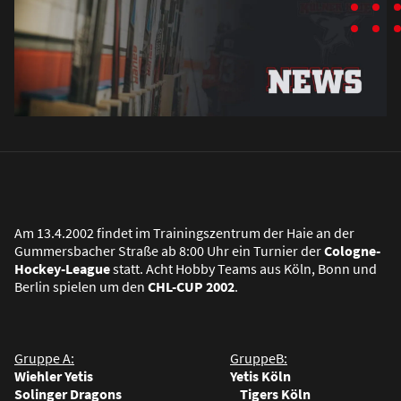
Am 13.4.2002 findet im Trainingszentrum der Haie an der
Gummersbacher Stra
ß
e ab 8:00 Uhr ein Turnier der
Cologne-
Hockey-League
statt. Acht Hobby Teams aus Köln, Bonn und
Berlin spielen um den
CHL-CUP 2002
.
Gruppe A:
GruppeB:
Wiehler Yetis Yetis Köln
Solinger Dragons Tigers Köln