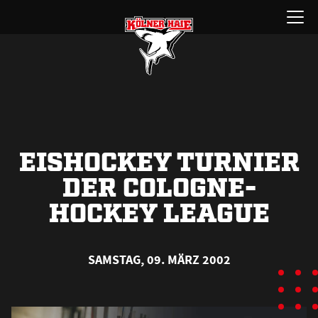
Zum
Menü
Inhalt
öffnen
springen
EISHOCKEY TURNIER
DER COLOGNE-
HOCKEY LEAGUE
SAMSTAG, 09. MÄRZ 2002