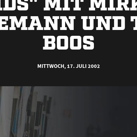
IDS" MIT MIR
EMANN UND 
BOOS
MITTWOCH, 17. JULI 2002