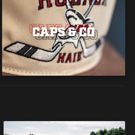
CAPS & CO
CAPS & CO
CAPS & CO