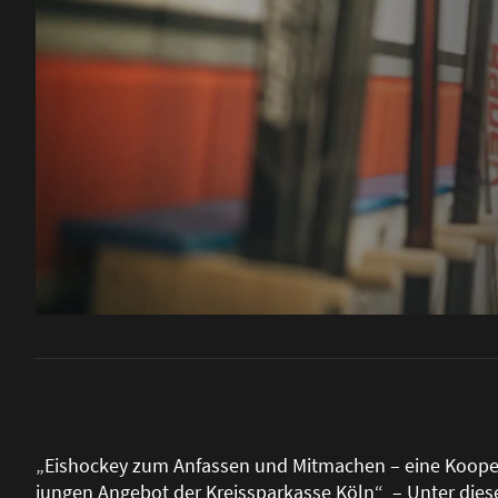
„Eishockey zum Anfassen und Mitmachen – eine Koope
jungen Angebot der Kreissparkasse Köln“ – Unter dies