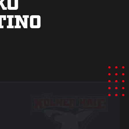
KO
TINO