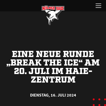
Zum
Menü
Inhalt
öffnen
springen
EINE NEUE RUNDE
„BREAK THE ICE“ AM
20. JULI IM HAIE-
ZENTRUM
DIENSTAG, 16. JULI 2024