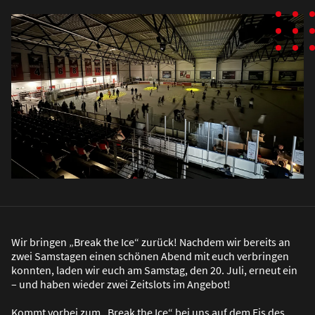
Wir bringen „Break the Ice“ zurück! Nachdem wir bereits an
zwei Samstagen einen schönen Abend mit euch verbringen
konnten, laden wir euch am Samstag, den 20. Juli, erneut ein
– und haben wieder zwei Zeitslots im Angebot!
Kommt vorbei zum „Break the Ice“ bei uns auf dem Eis des