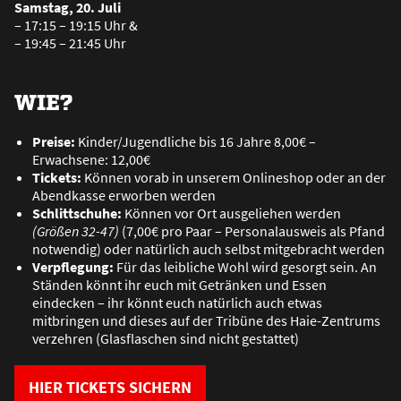
Samstag, 20. Juli
– 17:15 – 19:15 Uhr &
– 19:45 – 21:45 Uhr
WIE?
Preise:
Kinder/Jugendliche bis 16 Jahre 8,00€ –
Erwachsene: 12,00€
Tickets:
Können vorab in unserem Onlineshop oder an der
Abendkasse erworben werden
Schlittschuhe:
Können vor Ort ausgeliehen werden
(Grö
ß
en 32-47)
(7,00€ pro Paar – Personalausweis als Pfand
notwendig) oder natürlich auch selbst mitgebracht werden
Verpflegung:
Für das leibliche Wohl wird gesorgt sein. An
Ständen könnt ihr euch mit Getränken und Essen
eindecken – ihr könnt euch natürlich auch etwas
mitbringen und dieses auf der Tribüne des Haie-Zentrums
verzehren (Glasflaschen sind nicht gestattet)
HIER TICKETS SICHERN