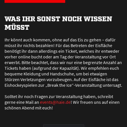
WAS IHR SONST NOCH WISSEN
MÜSST
Ihr könnt auch kommen, ohne auf das Eis zu gehen – dafür
müsst ihr nichts bezahlen! Für das Betreten der Eisfläche
benötigt ihr dann allerdings ein Ticket, welches ihr entweder
vorher online bucht oder am Tag der Veranstaltung vor Ort
erwerbt. Bitte beachtet, dass wir nur eine begrenzte Anzahl an
Tickets haben (aufgrund der Kapazität). Wir empfehlen euch
bequeme Kleidung und Handschuhe, um bei etwaigen
Stürzen Verletzungen vorzubeugen. Auf der Eisfläche ist das
Eishockeyspielen zur „Break the Ice“-Veranstaltung untersagt.
Solltet ihr noch Fragen zur Veranstaltung haben, schreibt
gerne eine Mail an
events@haie.de
! Wir freuen uns auf einen
schönen Abend mit euch!