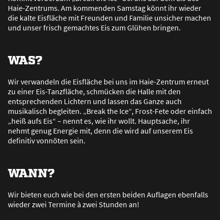
Haie-Zentrums. Am kommenden Samstag könnt ihr wieder
die kalte Eisfläche mit Freunden und Familie unsicher machen
und unser frisch gemachtes Eis zum Glühen bringen.
WAS?
Wir verwandeln die Eisfläche bei uns im Haie-Zentrum erneut
zu einer Eis-Tanzfläche, schmücken die Halle mit den
entsprechenden Lichtern und lassen das Ganze auch
musikalisch begleiten. „Break the Ice“, Frost-Fete oder einfach
„hei
ß
aufs Eis“ – nennt es, wie ihr wollt. Hauptsache, ihr
nehmt genug Energie mit, denn die wird auf unserem Eis
definitiv vonnöten sein.
WANN?
Wir bieten euch wie bei den ersten beiden Auflagen ebenfalls
wieder zwei Termine à zwei Stunden an!