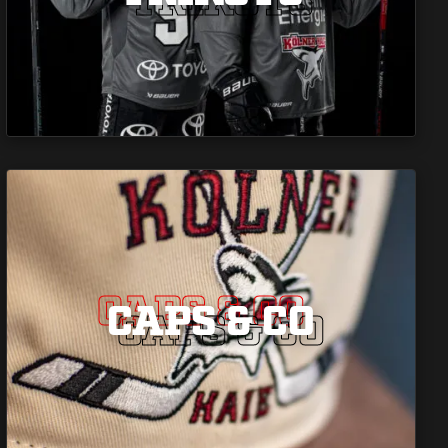
CAPS & CO
CAPS & CO
CAPS & CO