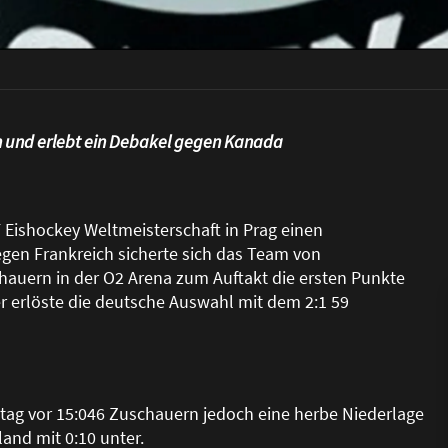
h und erlebt ein Debakel gegen Kanada
 Eishockey Weltmeisterschaft in Prag einen
gen Frankreich sicherte sich das Team von
hauern in der O2 Arena zum Auftakt die ersten Punkte
r erlöste die deutsche Auswahl mit dem 2:1 59
g vor 15:046 Zuschauern jedoch eine herbe Niederlage
and mit 0:10 unter.