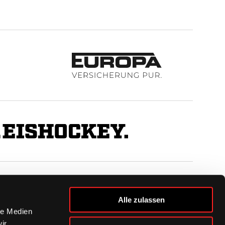
BUSINESS
Alle zulassen
Ihre Ansprechpartner
le Medien
VIP-Tickets & Logen
ir