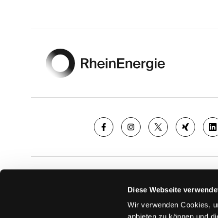
Footer
SAISON
TICKE
Diese Webseite verwende
News
Ticketshop
Wir verwenden Cookies, um
Videos
Tageskarte
anbieten zu können und di