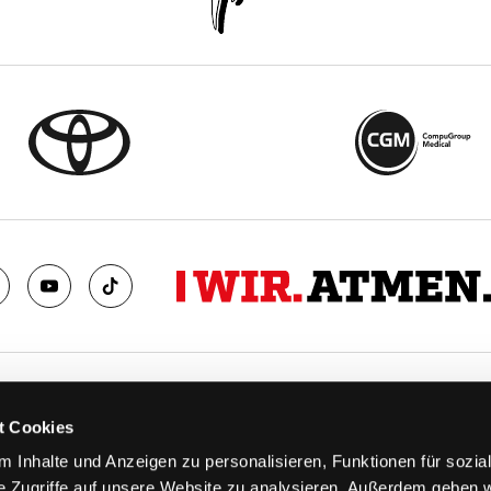
TS
FANS
t Cookies
FAQ
 Inhalte und Anzeigen zu personalisieren, Funktionen für sozia
n
Ab aufs Eis!
e Zugriffe auf unsere Website zu analysieren. Außerdem geben w