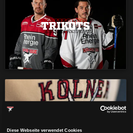
TRIKOTS
TRIKOTS
TRIKOTS
CAPS & CO
CAPS & CO
CAPS & CO
Diese Webseite verwendet Cookies