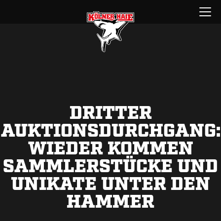
Zum
Menü
Inhalt
öffnen
springen
DRITTER
AUKTIONSDURCHGANG:
WIEDER KOMMEN
SAMMLERSTÜCKE UND
UNIKATE UNTER DEN
HAMMER