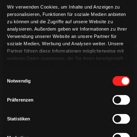
Wir verwenden Cookies, um Inhalte und Anzeigen zu
personalisieren, Funktionen für soziale Medien anbieten
zu können und die Zugriffe auf unsere Website zu
analysieren. Außerdem geben wir Informationen zu Ihrer
Verwendung unserer Website an unsere Partner für
soziale Medien, Werbung und Analysen weiter. Unsere
Partner führen diese Informationen möglicherweise mit
ÄHNLICHE NEWS
weiteren Daten zusammen, die Sie ihnen bereitgestellt
haben oder die sie im Rahmen Ihrer Nutzung der Dienste
gesammelt haben.
Einwilligungsauswahl
Notwendig
Präferenzen
Statistiken