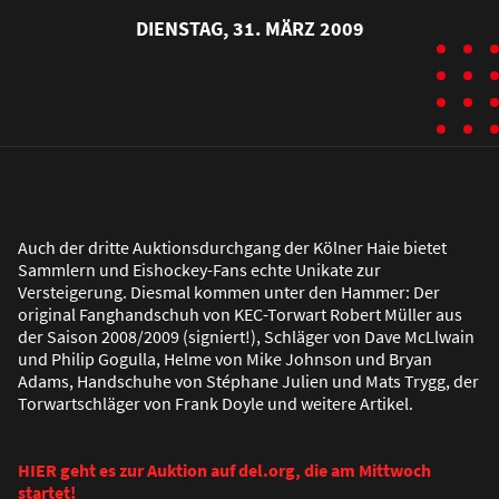
DIENSTAG, 31. MÄRZ 2009
Auch der dritte Auktionsdurchgang der Kölner Haie bietet
Sammlern und Eishockey-Fans echte Unikate zur
Versteigerung. Diesmal kommen unter den Hammer: Der
original Fanghandschuh von KEC-Torwart Robert Müller aus
der Saison 2008/2009 (signiert!), Schläger von Dave McLlwain
und Philip Gogulla, Helme von Mike Johnson und Bryan
Adams, Handschuhe von Stéphane Julien und Mats Trygg, der
Torwartschläger von Frank Doyle und weitere Artikel.
HIER geht es zur Auktion auf del.org, die am Mittwoch
startet!