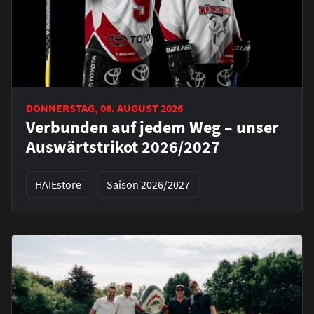
DONNERSTAG, 06. AUGUST 2026
Verbunden auf jedem Weg – unser
Auswärtstrikot 2026/2027
HAIEstore
Saison 2026/2027