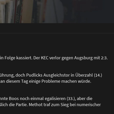
n Folge kassiert. Der KEC verlor gegen Augsburg mit 2:3.
ührung, doch Pudlicks Ausgleichstor in Überzahl (14.)
n an diesem Tag einige Probleme machen würde.
te Boos noch einmal egalisieren (33.), aber die
ß
lich die Partie. Methot traf zum Sieg bei numerischer