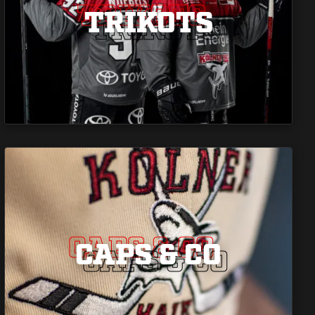
TRIKOTS
TRIKOTS
TRIKOTS
CAPS & CO
CAPS & CO
CAPS & CO