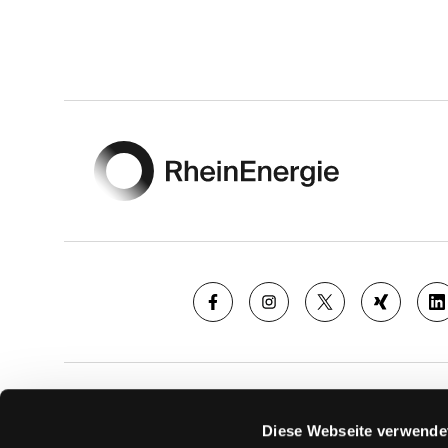
Footer
SAISON
TICKE
Diese Webseite verwende