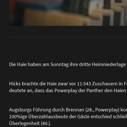
Die Haie haben am Sonntag ihre dritte Heimniederlage i
Hicks brachte die Haie zwar vor 11.543 Zuschauern in F
deutete an, dass das Powerplay der Panther den Haie
Augsburgs Führung durch Brennan (28., Powerplay) konn
100%ige Überzahlausbeute der Gäste entschied schlie
Überlegenheit (40.).