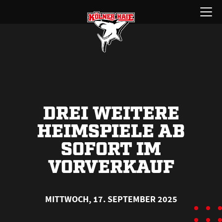
Zum
Menü
Inhalt
öffnen
springen
DREI WEITERE
HEIMSPIELE AB
SOFORT IM
VORVERKAUF
MITTWOCH, 17. SEPTEMBER 2025