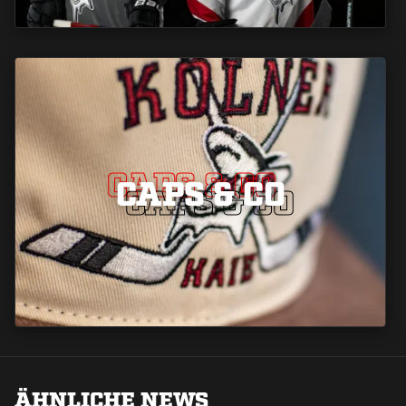
CAPS & CO
CAPS & CO
CAPS & CO
ÄHNLICHE NEWS