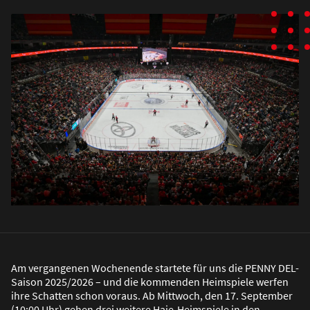
Am vergangenen Wochenende startete für uns die PENNY DEL-
Saison 2025/2026 – und die kommenden Heimspiele werfen
ihre Schatten schon voraus. Ab Mittwoch, den 17. September
(10:00 Uhr) gehen drei weitere Haie-Heimspiele in den