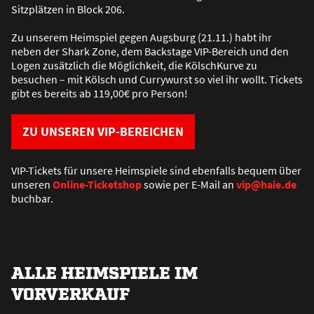
Sitzplätzen in Block 206.
Zu unserem Heimspiel gegen Augsburg (21.11.) habt ihr
neben der Shark Zone, dem Backstage VIP-Bereich und den
Logen zusätzlich die Möglichkeit, die KölschKurve zu
besuchen – mit Kölsch und Currywurst so viel ihr wollt. Tickets
gibt es bereits ab 119,00€ pro Person!
ZU UNSEREN VIP-BEREICHEN
VIP-Tickets für unsere Heimspiele sind ebenfalls bequem über
unseren
Online-Ticketshop
sowie per E-Mail an
vip@haie.de
buchbar.
ALLE HEIMSPIELE IM
VORVERKAUF