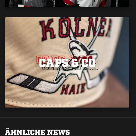
CAPS & CO
CAPS & CO
CAPS & CO
ÄHNLICHE NEWS