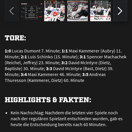
TORE:
1:0
Lucas Dumont 7. Minute;
1:1
Maxi Kammerer (Aubry) 11.
Minute;
2:1
Luis Schinko (15. Minute);
3:1
Spencer Machachek
(Reichel, Jeffrey) 23. Minute;
3:2
David McIntyre (Dietz,
Baptiste) 30. Minute;
3:3
David McIntyre (Bast, Dietz) 39.
Minute;
3:4
Maxi Kammerer 46. Minute;
3:5
Andreas
Thuresson (Kammerer, Dietz) 60. Minute
HIGHLIGHTS & FAKTEN:
Kein Nachschlag: Nachdem die letzten vier Spiele noch
nach der regulären Spielzeit entschieden wurden, gab es
heute die Entscheidung bereits nach 60 Minuten.