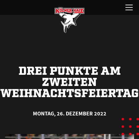
Zum
Menü
Inhalt
öffnen
springen
DREI PUNKTE AM
ZWEITEN
WEIHNACHTSFEIERTAG
MONTAG, 26. DEZEMBER 2022