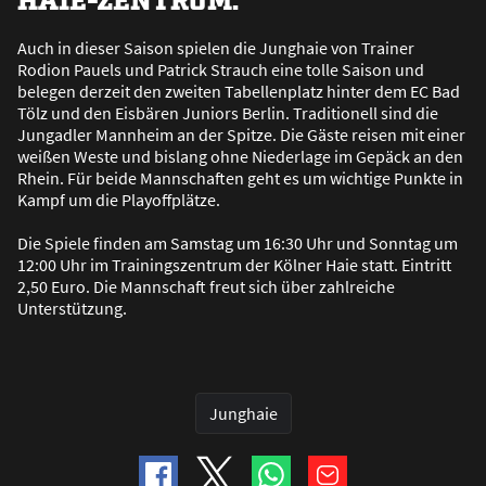
Auch in dieser Saison spielen die Junghaie von Trainer
Rodion Pauels und Patrick Strauch eine tolle Saison und
belegen derzeit den zweiten Tabellenplatz hinter dem EC Bad
Tölz und den Eisbären Juniors Berlin. Traditionell sind die
Jungadler Mannheim an der Spitze. Die Gäste reisen mit einer
wei
ß
en Weste und bislang ohne Niederlage im Gepäck an den
Rhein. Für beide Mannschaften geht es um wichtige Punkte in
Kampf um die Playoffplätze.
Die Spiele finden am Samstag um 16:30 Uhr und Sonntag um
12:00 Uhr im Trainingszentrum der Kölner Haie statt. Eintritt
2,50 Euro. Die Mannschaft freut sich über zahlreiche
Unterstützung.
Junghaie