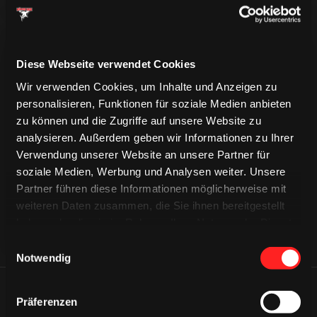
Diese Webseite verwendet Cookies
Wir verwenden Cookies, um Inhalte und Anzeigen zu
personalisieren, Funktionen für soziale Medien anbieten
zu können und die Zugriffe auf unsere Website zu
CAPS & CO
CAPS & CO
CAPS & CO
analysieren. Außerdem geben wir Informationen zu Ihrer
Verwendung unserer Website an unsere Partner für
soziale Medien, Werbung und Analysen weiter. Unsere
Partner führen diese Informationen möglicherweise mit
weiteren Daten zusammen, die Sie ihnen bereitgestellt
haben oder die sie im Rahmen Ihrer Nutzung der Dienste
gesammelt haben.
Einwilligungsauswahl
Notwendig
ÄHNLICHE NEWS
Präferenzen