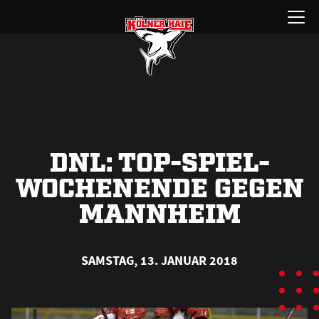
Zum
Menü
Inhalt
öffnen
springen
DNL: TOP-SPIEL-
WOCHENENDE GEGEN
MANNHEIM
SAMSTAG, 13. JANUAR 2018