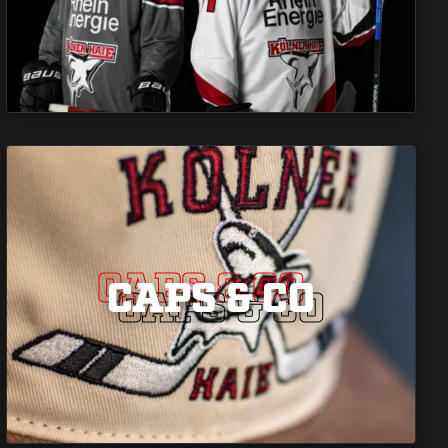
CAPS & CO
CAPS & CO
CAPS & CO