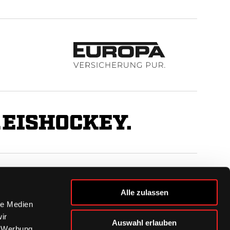
BUSINESS
Alle zulassen
Ihre Ansprechpartner
le Medien
VIP-Tickets & Logen
ir
Auswahl erlauben
Partner
, Werbung