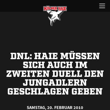
Zum
Menü
Inhalt
öffnen
springen
DNL: HAIE MÜSSEN
SICH AUCH IM
ZWEITEN DUELL DEN
JUNGADLERN
GESCHLAGEN GEBEN
SAMSTAG, 20. FEBRUAR 2010