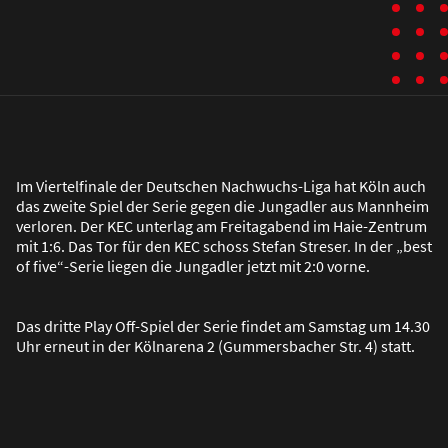
Im Viertelfinale der Deutschen Nachwuchs-Liga hat Köln auch
das zweite Spiel der Serie gegen die Jungadler aus Mannheim
verloren. Der KEC unterlag am Freitagabend im Haie-Zentrum
mit 1:6. Das Tor für den KEC schoss Stefan Streser. In der „best
of five“-Serie liegen die Jungadler jetzt mit 2:0 vorne.
Das dritte Play Off-Spiel der Serie findet am Samstag um 14.30
Uhr erneut in der Kölnarena 2 (Gummersbacher Str. 4) statt.