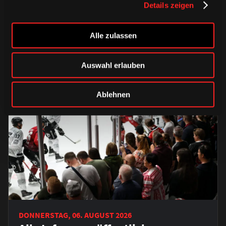
Details zeigen
Saison 2026/2027
Alle zulassen
Auswahl erlauben
Ablehnen
DONNERSTAG, 06. AUGUST 2026