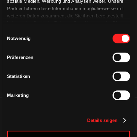
soziale Medien, Werbung und Analysen weiter. Unsere
Partner führen diese Informationen möglicherweise mit
weiteren Daten zusammen, die Sie ihnen bereitgestellt
haben oder die sie im Rahmen Ihrer Nutzung der Dienste
gesammelt haben.
Einwilligungsauswahl
CAPS & CO
CAPS & CO
Notwendig
CAPS & CO
Präferenzen
Statistiken
Marketing
ÄHNLICHE NEWS
Details zeigen