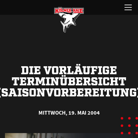
Zum
Menü
Inhalt
öffnen
springen
DIE VORLÄUFIGE
TERMINÜBERSICHT
(SAISONVORBEREITUNG
MITTWOCH, 19. MAI 2004